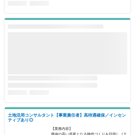
土地活用コンサルタント【事業責任者】高待遇確保／インセン
ティブあり◎
【業務内容】

価値の高い資産となる物件づくりを目指し《土