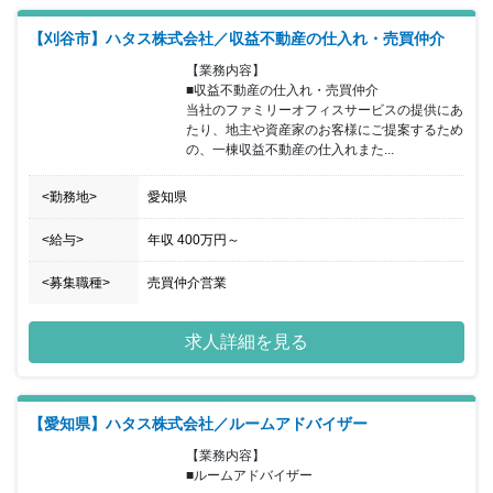
【刈谷市】ハタス株式会社／収益不動産の仕入れ・売買仲介
【業務内容】

■収益不動産の仕入れ・売買仲介

当社のファミリーオフィスサービスの提供にあ
たり、地主や資産家のお客様にご提案するため
の、一棟収益不動産の仕入れまた...
<勤務地>
愛知県
<給与>
年収
400万円
～
<募集職種>
売買仲介営業
求人詳細を見る
【愛知県】ハタス株式会社／ルームアドバイザー
【業務内容】

■ルームアドバイザー
