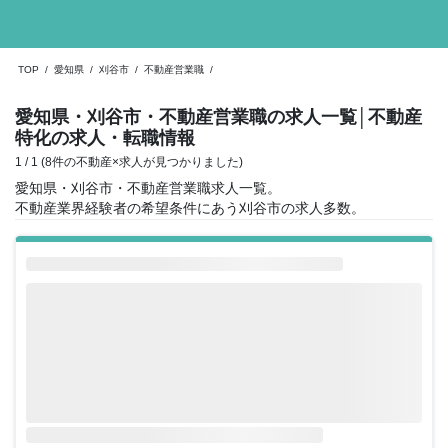
TOP
/
愛知県
/
刈谷市
/
不動産営業職
/
愛知県・刈谷市・不動産営業職の求人一覧
│不動産
特化の求人・転職情報
1 / 1 (8件の不動産×求人が見つかりました)
愛知県・刈谷市・不動産営業職求人一覧。
不動産業界経験者の希望条件にあう刈谷市の求人多数。