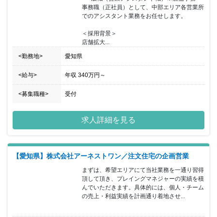
事務職（正社員）として、中部エリア各営業所
でのアシスタント業務をお任せします。

＜採用背景＞

店舗拡大...
<勤務地>
愛知県
<給与>
年収
340万円
～
<募集職種>
受付
求人詳細を見る
【愛知県】株式会社アーネストワン／注文住宅の企画営業
まずは、希望エリアにて当社業務を一通り習得
頂して頂き、プレイングマネジャーの実績を積
んでいただきます。具体的には、個人・チーム
の売上・利益実績を計画通り着地させ...