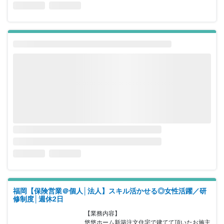
福岡【保険営業＠個人│法人】スキル活かせる◎女性活躍／研
修制度│週休2日
【業務内容】

悠悠ホーム新築注文住宅で建てて頂いたお施主