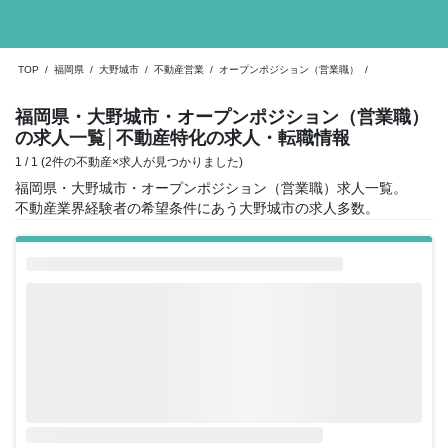
TOP
/
福岡県
/
大野城市
/
不動産営業
/
オープンポジション（営業職）
/
福岡県・大野城市・オープンポジション（営業職）
の求人一覧
│不動産特化の求人・転職情報
1 / 1 (2件の不動産×求人が見つかりました)
福岡県・大野城市・オープンポジション（営業職）求人一覧。
不動産業界経験者の希望条件にあう大野城市の求人多数。