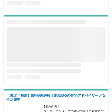
【東北／福島】8割が未経験！SUUMOの住宅アドバイザー／女
性活躍中
【業務内容】

  スーモカウンターでの住宅の購入に対するア