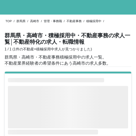
TOP
/
群馬県
/
高崎市
/
管理・事務職
/
不動産事務
/
積極採用中
/
群馬県・高崎市・積極採用中・不動産事務の求人一
覧
│不動産特化の求人・転職情報
1 / 1 (1件の不動産×積極採用中求人が見つかりました)
群馬県・高崎市・不動産事務積極採用中の求人一覧。
不動産業界経験者の希望条件にあう高崎市の求人多数。