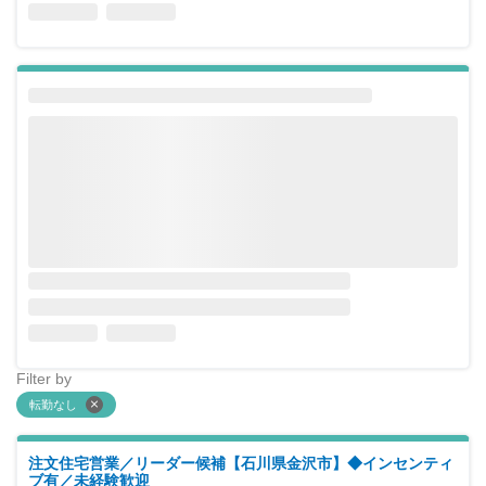
Filter by
転勤なし
注文住宅営業／リーダー候補【石川県金沢市】◆インセンティ
ブ有／未経験歓迎