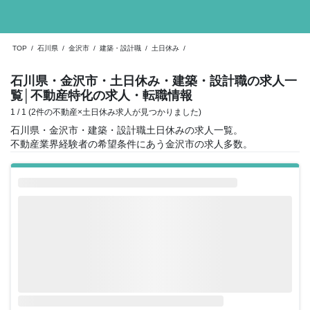
TOP
/
石川県
/
金沢市
/
建築・設計職
/
土日休み
/
石川県・金沢市・土日休み・建築・設計職の求人一
覧
│不動産特化の求人・転職情報
1 / 1 (2件の不動産×土日休み求人が見つかりました)
石川県・金沢市・建築・設計職土日休みの求人一覧。
不動産業界経験者の希望条件にあう金沢市の求人多数。