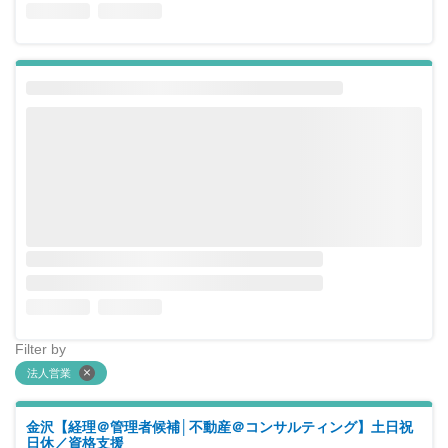
Filter by
法人営業
金沢【経理＠管理者候補│不動産＠コンサルティング】土日祝
日休／資格支援