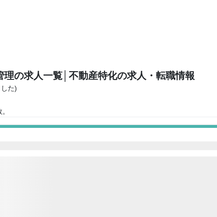
管理の求人一覧
│不動産特化の求人・転職情報
ました)
数。