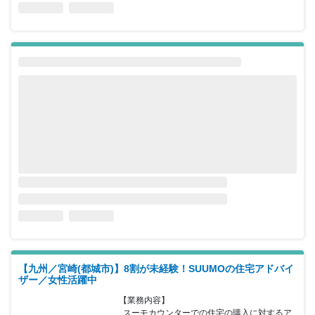
【九州／宮崎(都城市)】8割が未経験！SUUMOの住宅アドバイ
ザー／女性活躍中
【業務内容】

  スーモカウンターでの住宅の購入に対するア