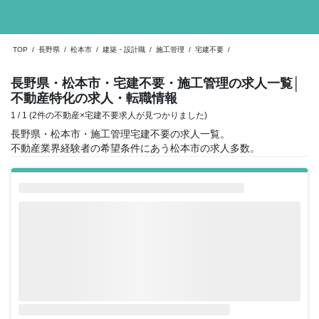
TOP
/
長野県
/
松本市
/
建築・設計職
/
施工管理
/
宅建不要
/
長野県・松本市・宅建不要・施工管理の求人一覧
│
不動産特化の求人・転職情報
1 / 1 (2件の不動産×宅建不要求人が見つかりました)
長野県・松本市・施工管理宅建不要の求人一覧。
不動産業界経験者の希望条件にあう松本市の求人多数。