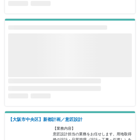
【大阪市中央区】新都計画／意匠設計
【業務内容】

意匠設計担当の業務をお任せします。用地取得
後の設計・品質管理（設計～工事～引渡し）を