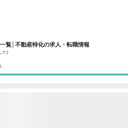
人一覧
│不動産特化の求人・転職情報
した)
数。