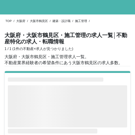
TOP
/
大阪府
/
大阪市鶴見区
/
建築・設計職
/
施工管理
/
大阪府・大阪市鶴見区・施工管理の求人一覧
│不動
産特化の求人・転職情報
1 / 1 (1件の不動産×求人が見つかりました)
大阪府・大阪市鶴見区・施工管理求人一覧。
不動産業界経験者の希望条件にあう大阪市鶴見区の求人多数。