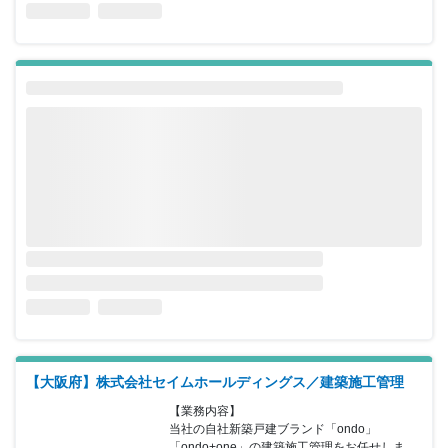
【大阪府】株式会社セイムホールディングス／建築施工管理
【業務内容】

当社の自社新築戸建ブランド「ondo」
「ondo+one」の建築施工管理をお任せしま