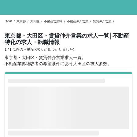
TOP
/
東京都
/
大田区
/
不動産営業職
/
不動産仲介営業
/
賃貸仲介営業
/
東京都・大田区・賃貸仲介営業の求人一覧
│不動産
特化の求人・転職情報
1 / 1 (1件の不動産×求人が見つかりました)
東京都・大田区・賃貸仲介営業求人一覧。
不動産業界経験者の希望条件にあう大田区の求人多数。