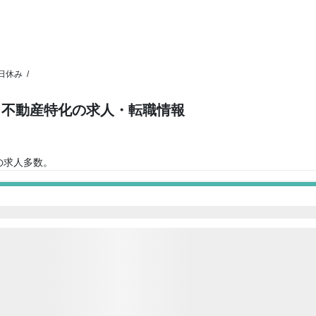
日休み
/
│不動産特化の求人・転職情報
)
の求人多数。