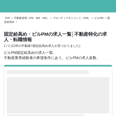
TOP
/
不動産管理（PM・BM・AM）
/
プロパティマネジメント（PM）
/
ビルPM
/
固
定給高め
/
固定給高め・ビルPMの求人一覧
│不動産特化の求
人・転職情報
1 / 1 (12件の不動産×固定給高め求人が見つかりました)
ビルPM固定給高めの求人一覧。
不動産業界経験者の希望条件にあう、ビルPMの求人多数。