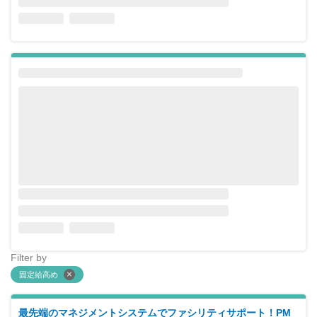
Filter by
固定給高め
最先端のマネジメントシステムでファシリティサポート！PM