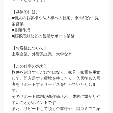
【具体的には】

■個人のお客様や法人様への社宅、寮の紹介・提
案営業

■書類作成

■顧客応対などの営業サポート業務

【お客様について】

上場企業、外資系企業、大学など

【この仕事の魅力】

物件を紹介するだけではなく、家具・家電を用意
して、即入居する環境を整えたり、入居後も入居
者をサポートするサービスを行っていたりしま
す。

そのサポート体制が高評価され、成約に繋がりや
すいことがポイントです！

また、リピートして頂く企業様や、口コミでご紹