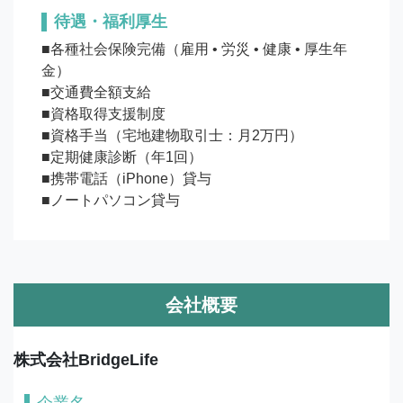
待遇・福利厚生
■各種社会保険完備（雇用 • 労災 • 健康 • 厚生年
金）

■交通費全額支給

■資格取得支援制度

■資格手当（宅地建物取引士：月2万円）

■定期健康診断（年1回）

■携帯電話（iPhone）貸与

■ノートパソコン貸与
会社概要
株式会社BridgeLife