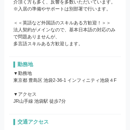
介頂く方も多く、反響を多数いただいています。

※入居の準備やサポートは別部署で行います。

＜＜英語など外国語のスキルある方歓迎！＞＞

法人契約がメインなので、基本日本語の対応のみ
で問題ありませんが、

多言語スキルある方歓迎します。
勤務地
▼勤務地

東京都 豊島区 池袋2-36-1 インフィニティ池袋４F

▼アクセス

JR山手線 池袋駅 徒歩7分
交通アクセス