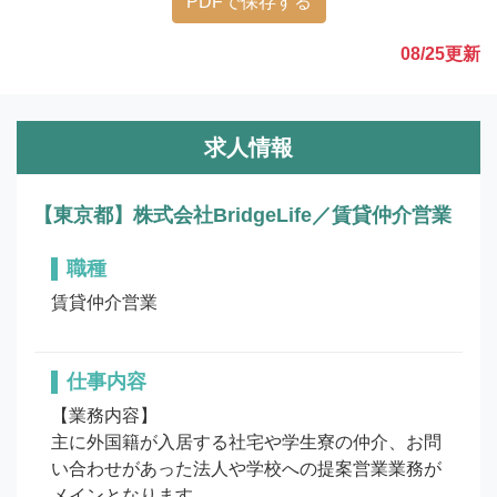
PDFで保存する
08/25
更新
求人情報
【東京都】株式会社BridgeLife／賃貸仲介営業
職種
賃貸仲介営業
仕事内容
【業務内容】

主に外国籍が入居する社宅や学生寮の仲介、お問
い合わせがあった法人や学校への提案営業業務が
メインとなります。
