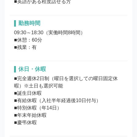
■英語がある程度話せる方
勤務時間
09:30～18:30（実働時間8時間）

■休憩：60分

■残業：有
休日・休暇
■完全週休2日制（曜日を選択しての曜日固定休
暇）※土日も選択可能

■誕生日休暇

■有給休暇（入社半年経過後10日付与）

■特別休暇（年14日）

■年末年始休暇
