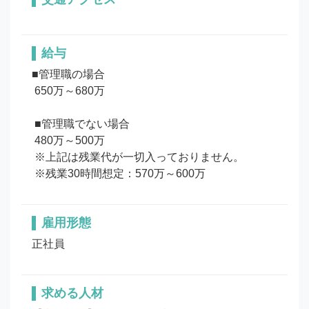
給与
■管理職の場合

 650万～680万

 ■管理職でない場合

 480万～500万

 ※上記は残業代が一切入っておりません。

 ※残業30時間想定：570万～600万
雇用形態
正社員
求める人材