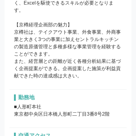
く、Excelを駆使できるスキルが必要となりま
す。

【京樽経理企画部の魅力】

京樽社は、テイクアウト事業、外食事業、外商事
業と大きく3つの事業に加えセントラルキッチン
の製造原価管理と多種多様な事業管理を経験する
ことができます。

また、経営層との距離が近く各種分析結果に基づ
く企画提案ができる。企画提案した施策が利益貢
献できた時の達成感は大きい。
勤務地
■人形町本社

東京都中央区日本橋人形町二丁目3番8号2階
交通アクセス