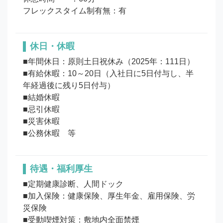
フレックスタイム制有無：有
休日・休暇
■年間休日：原則土日祝休み（2025年：111日）

■有給休暇：10～20日（入社日に5日付与し、半
年経過後に残り5日付与）

■結婚休暇

■忌引休暇

■災害休暇

待遇・福利厚生
■定期健康診断、人間ドック

■加入保険：健康保険、厚生年金、雇用保険、労
災保険

■受動喫煙対策：敷地内全面禁煙
