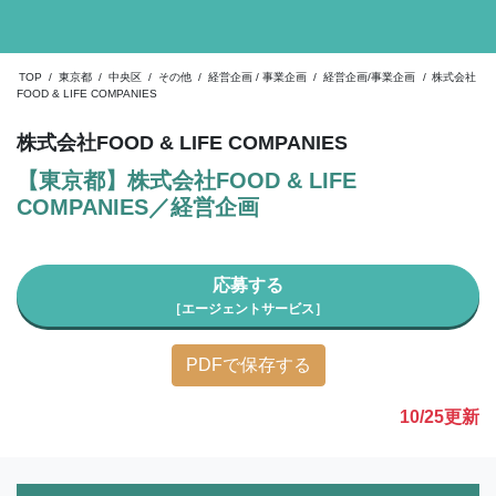
TOP
/
東京都
/
中央区
/
その他
/
経営企画 / 事業企画
/
経営企画/事業企画
/
株式会社
FOOD & LIFE COMPANIES
株式会社FOOD & LIFE COMPANIES
【東京都】株式会社FOOD & LIFE
COMPANIES／経営企画
応募する
［エージェントサービス］
PDFで保存する
10/25
更新