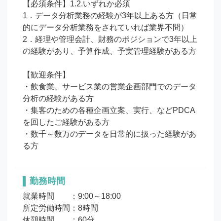
【必須条件】1.2.いずれか必須

1．データ分析業務の経験が3年以上ある方（日常
的にデータ分析業務をされていれば業界不問）

2．経理や管理会計、財務のポジションで3年以上
の経験があり、予算作成、予実管理経験がある方

【歓迎条件】

・飲食業、サービス業の営業企画部門でのデータ
分析の経験がある方

・集客のための各種企画立案、実行、などPDCA
を回したご経験がある方

・数千～数万のデータを日常的に扱った経験があ
る方
勤務時間
就業時間　　：9:00～18:00

所定労働時間：8時間

休憩時間　　：60分
