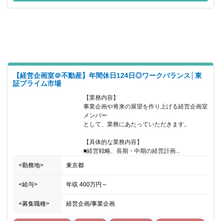
【経営企画室＠不動産】年間休日124日◎ワークバランス│東
証プライム市場
【業務内容】

事業企画や将来の展望を作り上げる経営企画室
メンバー

として、業務にあたっていただきます。

【具体的な業務内容】

■経営戦略、長期・中期の経営計画...
<勤務地>
東京都
<給与>
年収
400万円
～
<募集職種>
経営企画/事業企画