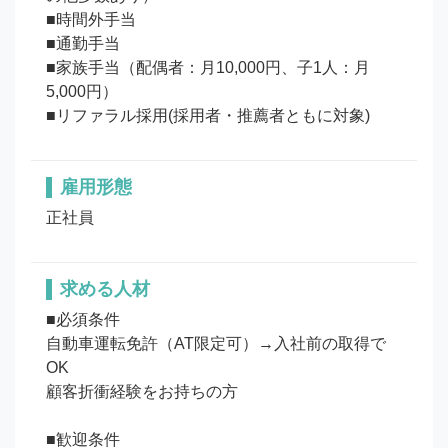
■時間外手当

■通勤手当

■家族手当（配偶者：月10,000円、子1人：月
5,000円）

■リファラル採用(採用者・推薦者ともに対象)
雇用形態
正社員
求める人材
■必須条件

自動車運転免許（AT限定可）→入社前の取得で
OK

顧客折衝経験をお持ちの方

■歓迎条件
