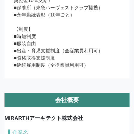
奨励金10％支給）

■保養所（東急ハーヴェストクラブ提携）

■永年勤続表彰（10年ごと）

【制度】

■時短制度

■服装自由

■出産・育児支援制度（全従業員利用可）

■資格取得支援制度

■継続雇用制度（全従業員利用可）
会社概要
MIRARTHアーキテクト株式会社
企業名