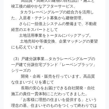
 　　 高品質・高耐久の建物の自社設計・施工と
竣工後の細やかなアフターサービス、

　　 タカラレーベングループの総合力を活用し
た、入居者・テナント募集から建物管理、

        さらに一括借上システムの整備まで、不動産
経営のエキスパートとして

        土地活用事業をトータルにバックアップ。

　　 土地売却や等価交換、企業マッチングの要望
にも応えています。

（3）戸建分譲事業…タカラレーベングループの
一戸建て分譲住宅ブランド「レーベンプラッツ」
シリーズの

　　  開発・企画・販売を行っています。高品質
な住まいづくりを通じて

　　  長期の安心をお届けできる自社開発・自社
施工の責任一貫体制にこだわってきました。

　　「お客様に理想の住まいを提供する」という
理念の基、住まいそのものをつくって終わりでは