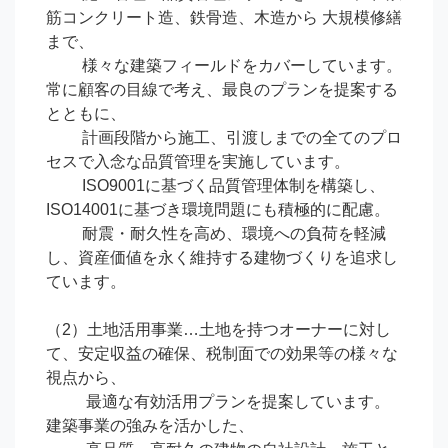
筋コンクリート造、鉄骨造、木造から 大規模修繕
まで、

　　 様々な建築フィールドをカバーしています。
常に顧客の目線で考え、最良のプランを提案する
とともに、

　　 計画段階から施工、引渡しまでの全てのプロ
セスで入念な品質管理を実施しています。

　　 ISO9001に基づく品質管理体制を構築し、
ISO14001に基づき環境問題にも積極的に配慮。

　　 耐震・耐久性を高め、環境への負荷を軽減
し、資産価値を永く維持する建物づくりを追求し
ています。

（2）土地活用事業…土地を持つオーナーに対し
て、安定収益の確保、税制面での効果等の様々な
視点から、

　　  最適な有効活用プランを提案しています。
建築事業の強みを活かした、
