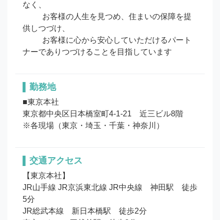
なく、

　　  お客様の人生を見つめ、住まいの保障を提
供しつづけ、

　　  お客様に心から安心していただけるパート
ナーでありつづけることを目指しています
勤務地
■東京本社

東京都中央区日本橋室町4-1-21　近三ビル8階

※各現場（東京・埼玉・千葉・神奈川）
交通アクセス
【東京本社】

JR山手線 JR京浜東北線 JR中央線　神田駅　徒歩
5分

JR総武本線　新日本橋駅　徒歩2分
