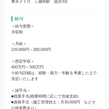
東京メトロ　三越前駅　徒歩3分
給与
＜給与形態＞

月収制

＜月給＞

220,000円～280,000円

＜想定年収＞

400万円～500万円

※給与詳細は、経験・能力・年齢を考慮した上で
決定いたします

＜諸手当＞

■残業手当(残業時間に応じて別途支給)

■資格手当（施工管理技士：月30,000円　などそ
の他多数あり）
