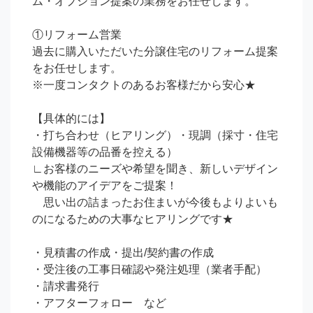
ム・オプション提案の業務をお任せします。

①リフォーム営業

過去に購入いただいた分譲住宅のリフォーム提案
をお任せします。

※一度コンタクトのあるお客様だから安心★

【具体的には】

・打ち合わせ（ヒアリング）・現調（採寸・住宅
設備機器等の品番を控える）

∟お客様のニーズや希望を聞き、新しいデザイン
や機能のアイデアをご提案！

　思い出の詰まったお住まいが今後もよりよいも
のになるための大事なヒアリングです★

・見積書の作成・提出/契約書の作成

・受注後の工事日確認や発注処理（業者手配）

・請求書発行

・アフターフォロー　など
