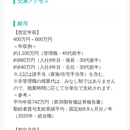
交通アクセス
給与
【想定年収】

400万円～600万円

＜年収例＞

約1,100万円（管理職・40代前半）

約860万円（入社8年目・係長・30代後半）

約640万円（入社4年目・主任・30代前半）

※上記は諸手当（家族/住宅手当等）を含む。

※非管理職の残業代は、みなし制ではありません
ので、残業時間に応じて分単位で支給されます。

＜参考＞

平均年収742万円（第39期有価証券報告書）

勤続者賞与支給実績平均：固定給6.9ヵ月分／年
（2020年：総合職）

【想定月収】
