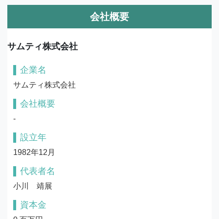
会社概要
サムティ株式会社
企業名
サムティ株式会社
会社概要
-
設立年
1982年12月
代表者名
小川　靖展
資本金