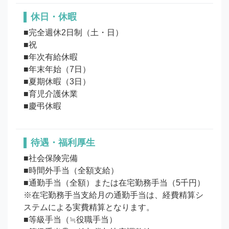
休日・休暇
■完全週休2日制（土・日）

■祝

■年次有給休暇

■年末年始（7日）

■夏期休暇（3日）

■育児介護休業

待遇・福利厚生
■社会保険完備

■時間外手当（全額支給）

■通勤手当（全額）または在宅勤務手当（5千円）
※在宅勤務手当支給月の通勤手当は、経費精算シ
ステムによる実費精算となります。

■等級手当（≒役職手当）
