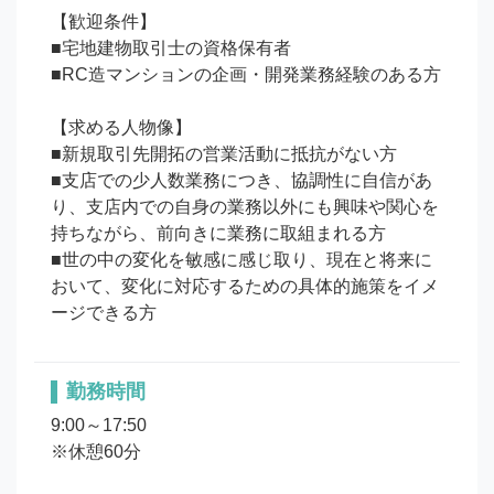
【歓迎条件】

■宅地建物取引士の資格保有者

■RC造マンションの企画・開発業務経験のある方

【求める人物像】

■新規取引先開拓の営業活動に抵抗がない方

■支店での少人数業務につき、協調性に自信があ
り、支店内での自身の業務以外にも興味や関心を
持ちながら、前向きに業務に取組まれる方

■世の中の変化を敏感に感じ取り、現在と将来に
おいて、変化に対応するための具体的施策をイメ
ージできる方
勤務時間
9:00～17:50

※休憩60分