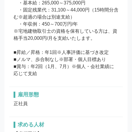
　・基本給：265,000～375,000円

　・固定残業代：31,100～44,000円（15時間分含
む※超過の場合は別途支給）

　・年収例：450～700万円/年

※宅地建物取引士の資格を保有している方は、資
格手当20,000円/月を支給いたします。

■昇給／昇格：年1回※人事評価に基づき改定

■ノルマ、歩合制なし※部署・個人目標あり

■賞与：年2回（1月、7月）※個人・会社業績に
応じて支給
雇用形態
正社員
求める人材