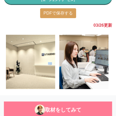
［エージェントサービス］
PDFで保存する
03/26
更新
取材をしてみて