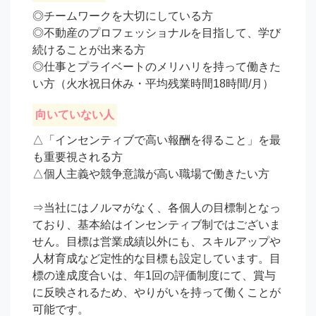
◎チームワークを大切にしている方

◎不動産のプロフェッショナルを目指して、学び
続けることが出来る方

◎仕事とプライベートのメリハリを持って働きた
い方（火水祝日休み・平均残業時間18時間/月）
向いていない人
△「インセンティブで高い報酬を得ること」を最
も重要視される方

△個人主義や競争意識が高い職場で働きたい方

⇒当社にはノルマがなく、各個人の目標制となっ
ており、基本給はインセンティブ制ではございま
せん。目標は営業成績以外にも、スキルアップや
人材育成など定性的な目標も設定しています。目
標の達成度合いは、年1回の評価制度にて、賞与
に反映されるため、やりがいを持って働くことが
可能です。
