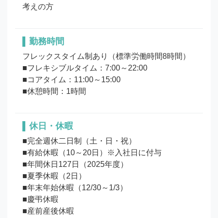
考えの方
勤務時間
フレックスタイム制あり（標準労働時間8時間）

■フレキシブルタイム：7:00～22:00

■コアタイム：11:00～15:00

■休憩時間：1時間
休日・休暇
■完全週休二日制（土・日・祝）

■有給休暇（10～20日）※入社日に付与

■年間休日127日（2025年度）

■夏季休暇（2日）

■年末年始休暇（12/30～1/3）

■慶弔休暇

■産前産後休暇
