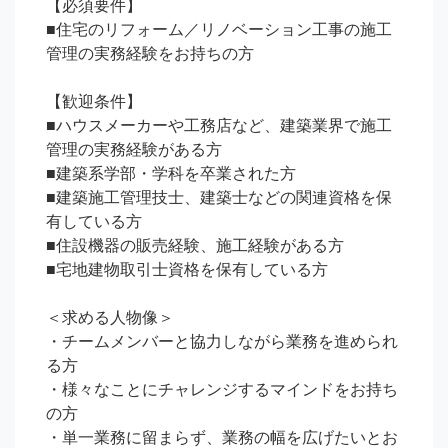
【必須要件】

■住宅のリフォーム／リノベーション工事の施工
管理の実務経験をお持ちの方

【歓迎条件】

■ハウスメーカーや工務店など、建築業界で施工
管理の実務経験がある方

■建築系学部・学科を卒業された方

■建築施工管理技士、建築士などの関連資格を保
有している方

■住設機器の販売経験、施工経験がある方

■宅地建物取引士資格を保有している方

＜求める人物像＞

・チームメンバーと協力しながら業務を進められ
る方

・様々なことにチャレンジするマインドをお持ち
の方

・単一業務に留まらず、業務の幅を広げたいとお