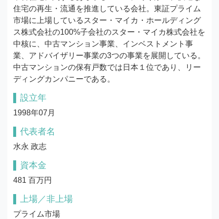
住宅の再生・流通を推進している会社。東証プライム
市場に上場しているスター・マイカ・ホールディング
ス株式会社の100%子会社のスター・マイカ株式会社を
中核に、中古マンション事業、インベストメント事
業、アドバイザリー事業の3つの事業を展開している。
中古マンションの保有戸数では日本１位であり、リー
ディングカンパニーである。
設立年
1998年07月
代表者名
水永 政志
資本金
481 百万円
上場／非上場
プライム市場