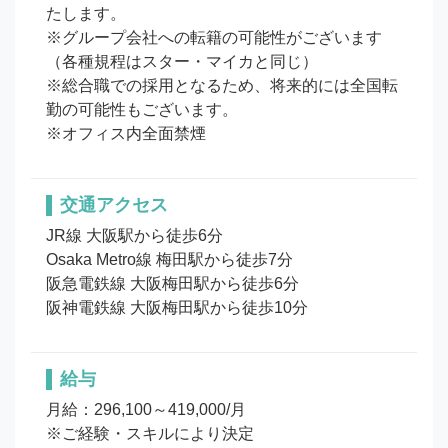
たします。

※グループ会社への転籍の可能性がございます
（各種規程はスター・マイカと同じ）

※総合職での採用となるため、将来的には全国転
勤の可能性もございます。

※オフィス内全面禁煙
交通アクセス
JR線 大阪駅から徒歩6分

Osaka Metro線 梅田駅から徒歩7分

阪急電鉄線 大阪梅田駅から徒歩6分

阪神電鉄線 大阪梅田駅から徒歩10分
給与
月給：296,100～419,000/月

※ご経験・スキルにより決定
