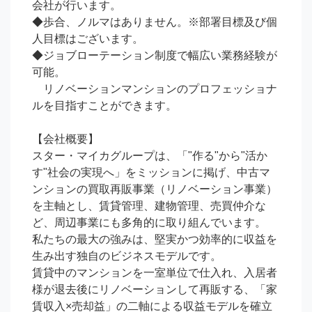
会社が行います。

◆歩合、ノルマはありません。※部署目標及び個
人目標はございます。

◆ジョブローテーション制度で幅広い業務経験が
可能。

　リノベーションマンションのプロフェッショナ
ルを目指すことができます。

【会社概要】

スター・マイカグループは、「"作る"から"活か
す"社会の実現へ」をミッションに掲げ、中古マ
ンションの買取再販事業（リノベーション事業）
を主軸とし、賃貸管理、建物管理、売買仲介な
ど、周辺事業にも多角的に取り組んでいます。

私たちの最大の強みは、堅実かつ効率的に収益を
生み出す独自のビジネスモデルです。

賃貸中のマンションを一室単位で仕入れ、入居者
様が退去後にリノベーションして再販する、「家
賃収入×売却益」の二軸による収益モデルを確立