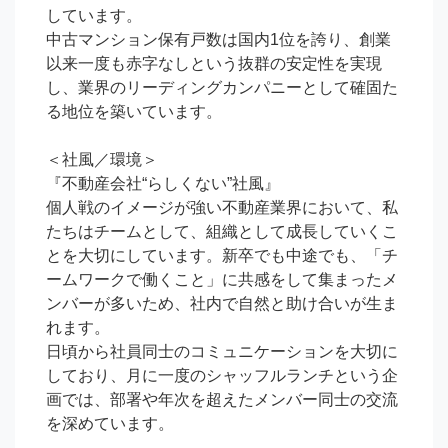
しています。

中古マンション保有戸数は国内1位を誇り、創業
以来一度も赤字なしという抜群の安定性を実現
し、業界のリーディングカンパニーとして確固た
る地位を築いています。

＜社風／環境＞

『不動産会社“らしくない”社風』

個人戦のイメージが強い不動産業界において、私
たちはチームとして、組織として成長していくこ
とを大切にしています。新卒でも中途でも、「チ
ームワークで働くこと」に共感をして集まったメ
ンバーが多いため、社内で自然と助け合いが生ま
れます。

日頃から社員同士のコミュニケーションを大切に
しており、月に一度のシャッフルランチという企
画では、部署や年次を超えたメンバー同士の交流
を深めています。
