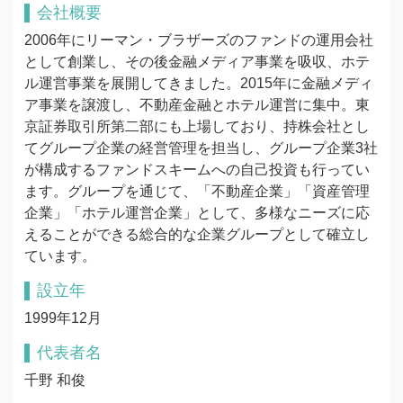
会社概要
2006年にリーマン・ブラザーズのファンドの運用会社
として創業し、その後金融メディア事業を吸収、ホテ
ル運営事業を展開してきました。2015年に金融メディ
ア事業を譲渡し、不動産金融とホテル運営に集中。東
京証券取引所第二部にも上場しており、持株会社とし
てグループ企業の経営管理を担当し、グループ企業3社
が構成するファンドスキームへの自己投資も行ってい
ます。グループを通じて、「不動産企業」「資産管理
企業」「ホテル運営企業」として、多様なニーズに応
えることができる総合的な企業グループとして確立し
ています。
設立年
1999年12月
代表者名
千野 和俊