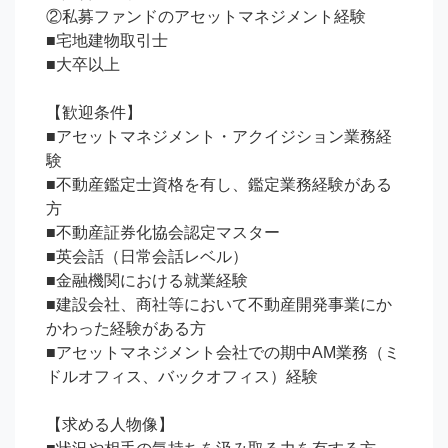
②私募ファンドのアセットマネジメント経験

■宅地建物取引士

■大卒以上

【歓迎条件】 

■アセットマネジメント・アクイジション業務経
験

■不動産鑑定士資格を有し、鑑定業務経験がある
方

■不動産証券化協会認定マスター

■英会話（日常会話レベル）

■金融機関における就業経験

■建設会社、商社等において不動産開発事業にか
かわった経験がある方

■アセットマネジメント会社での期中AM業務（ミ
ドルオフィス、バックオフィス）経験

【求める人物像】 
