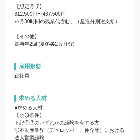
【想定月収】

312,500円〜437,500円

※月30時間の残業代含む。（超過分別途支給）

【その他】

賞与年2回 (夏冬各2ヵ月分)
雇用形態
正社員
求める人材
■求める人材

【必須条件】 

下記①②のいずれかの経験を有する方 

①不動産業界（デベロッパー、仲介等）における
法人営業経験
