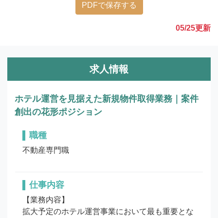
PDFで保存する
05/25
更新
求人情報
ホテル運営を見据えた新規物件取得業務｜案件
創出の花形ポジション
職種
不動産専門職
仕事内容
【業務内容】

拡大予定のホテル運営事業において最も重要とな