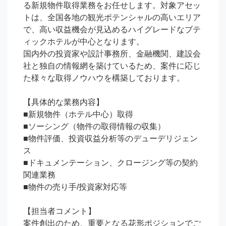
る新規物件取得業務をお任せします。対象アセッ
トは、全国各地の観光ポテンシャルの高いエリア
で、高い収益機会が見込めるハイグレードなブテ
ィックホテルが中心となります。

国内外の投資家や設計事務所、金融機関、建設会
社と独自の情報網を築けているため、案件に応じ
た様々な取得ノウハウを構築しております。

【具体的な業務内容】

■新規物件（ホテル中心）取得

■ソーシング（物件の取得情報の収集）

■物件評価、投資収益分析等のデューデリジェン
ス

■ドキュメンテーション、クロージング等の契約
関連業務

■物件の売り手/投資家対応等

【担当者コメント】

案件創出のため、重要となる花形ポジションでご