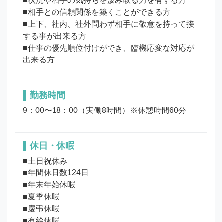
■状況や相手の気持ちを汲み取る力を有する方

■相手との信頼関係を築くことができる方

■上下、社内、社外問わず相手に敬意を持って接
する事が出来る方

■仕事の優先順位付けができ、臨機応変な対応が
勤務時間
9：00〜18：00（実働8時間）※休憩時間60分
休日・休暇
■土日祝休み

■年間休日数124日

■年末年始休暇

■夏季休暇

■慶弔休暇

■有給休暇
