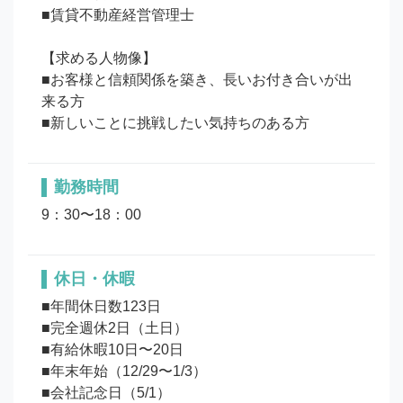
■賃貸不動産経営管理士

【求める人物像】

■お客様と信頼関係を築き、長いお付き合いが出
来る方

勤務時間
9：30〜18：00
休日・休暇
■年間休日数123日

■完全週休2日（土日）

■有給休暇10日〜20日

■年末年始（12/29〜1/3）

■会社記念日（5/1）
