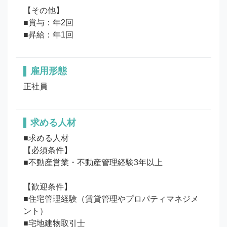
【その他】

■賞与：年2回

■昇給：年1回
雇用形態
正社員
求める人材
■求める人材

【必須条件】

■不動産営業・不動産管理経験3年以上

【歓迎条件】

■住宅管理経験（賃貸管理やプロパティマネジメ
ント）

■宅地建物取引士
