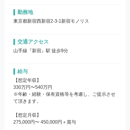
勤務地
東京都新宿西新宿2-3-1新宿モノリス
交通アクセス
山手線『新宿』駅 徒歩9分
給与
【想定年収】

330万円〜540万円

※年齢・経験・保有資格等を考慮し、ご提示させ
て頂きます。

【想定月収】

275,000円〜 450,000円＋賞与
