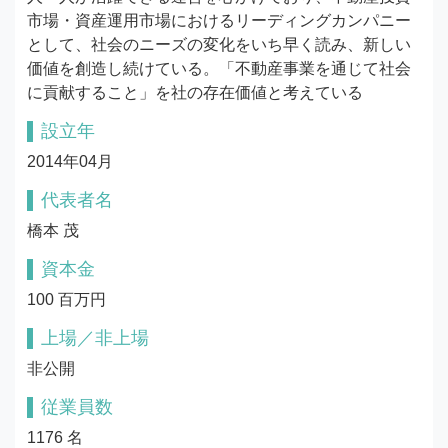
市場・資産運用市場におけるリーディングカンパニー
として、社会のニーズの変化をいち早く読み、新しい
価値を創造し続けている。「不動産事業を通じて社会
に貢献すること」を社の存在価値と考えている
設立年
2014年04月
代表者名
橋本 茂
資本金
100 百万円
上場／非上場
非公開
従業員数
1176 名