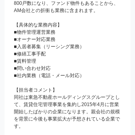
800戸数になり、ファンド物件もあることから、
AM会社との折衝も業務に含まれます。

【具体的な業務内容】

■物件管理運営業務

■オーナー対応業務

■入居者募集（リーシング業務）

■修繕工事手配

■賃料管理

■問い合わせ対応

■社内業務（電話・メール対応）

【担当者コメント】

同社は東急不動産ホールディングスグループとし
て、賃貸住宅管理事業を集約し2015年4月に営業
開始したばかりの企業になります。親会社の規模
を背景に今後も事業拡大が予想されている企業で
す。