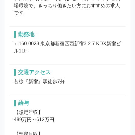
場環境で、きっちり働きたい方におすすめの求人
です。
勤務地
〒160-0023 東京都新宿区西新宿3-2-7 KDX新宿ビ
ル11F
交通アクセス
各線『新宿』駅徒歩7分
給与
【想定年収】

489万円～612万円

【想定月収】
