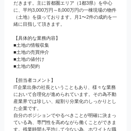
だきます。主に首都圏エリア（1都3県）を中心
に、平均3,000万円～8,000万円の一棟現場の物件
（土地）を扱っております。月1〜2件の成約を一
緒に目指して頂きます。

【具体的な業務内容】

■土地の情報収集

■土地の売買仲介

■土地の値付け

■土地の契約

【担当者コメント】

IT企業出身の社長ということもあり、様々な業務
において合理化が進められています。その為不動
産業界では珍しい、縦割り分業化のしっかりとし
た企業です。

自分のポジションでやるべきことが明確に決まっ
ている為、専門性を高めながら働くことができま
す。残業時間も平均して少ない為、ホワイトな職