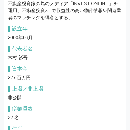
不動産投資家の為のメディア「INVEST ONLINE」を
運用。不動産投資×ITで収益性の高い物件情報や関連業
者のマッチングを得意とする。
設立年
2000年06月
代表者名
木村 彰吾
資本金
227 百万円
上場／非上場
非公開
従業員数
22 名
住所