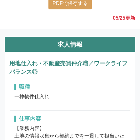
PDFで保存する
05/25
更新
求人情報
用地仕入れ・不動産売買仲介職／ワークライフ
バランス◎
職種
一棟物件仕入れ
仕事内容
【業務内容】

土地の情報収集から契約までを一貫して担当いた