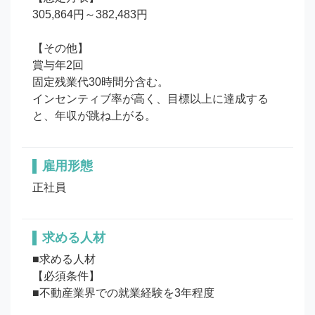
305,864円～382,483円

【その他】

賞与年2回

固定残業代30時間分含む。

インセンティブ率が高く、目標以上に達成する
と、年収が跳ね上がる。
雇用形態
正社員
求める人材
■求める人材

【必須条件】

■不動産業界での就業経験を3年程度
