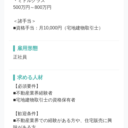
・ミドルクラス

500万円～800万円

＜諸手当＞

■資格手当：月10,000円（宅地建物取引士）
雇用形態
正社員
求める人材
【必須要件】

■不動産業界経験者

■宅地建物取引士の資格保有者

【歓迎条件】

■不動産業界での経験がある方や、住宅販売に興
味がある方
