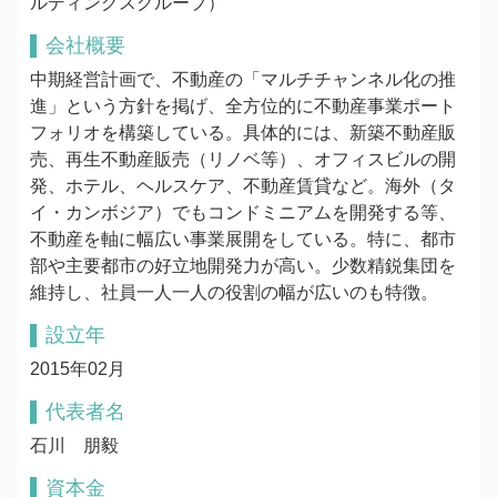
ルディングスグループ）
会社概要
中期経営計画で、不動産の「マルチチャンネル化の推
進」という方針を掲げ、全方位的に不動産事業ポート
フォリオを構築している。具体的には、新築不動産販
売、再生不動産販売（リノベ等）、オフィスビルの開
発、ホテル、ヘルスケア、不動産賃貸など。海外（タ
イ・カンボジア）でもコンドミニアムを開発する等、
不動産を軸に幅広い事業展開をしている。特に、都市
部や主要都市の好立地開発力が高い。少数精鋭集団を
維持し、社員一人一人の役割の幅が広いのも特徴。
設立年
2015年02月
代表者名
石川　朋毅
資本金