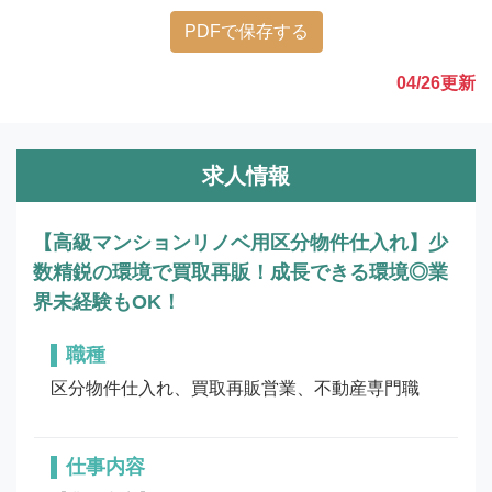
PDFで保存する
04/26
更新
求人情報
【高級マンションリノベ用区分物件仕入れ】少
数精鋭の環境で買取再販！成長できる環境◎業
界未経験もOK！
職種
区分物件仕入れ、買取再販営業、不動産専門職
仕事内容