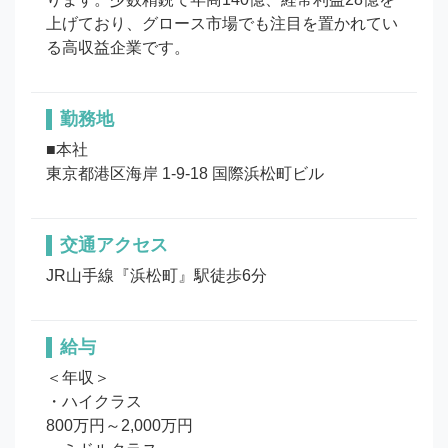
上げており、グロース市場でも注目を置かれてい
る高収益企業です。
勤務地
■本社

東京都港区海岸 1-9-18 国際浜松町ビル
交通アクセス
JR山手線『浜松町』駅徒歩6分
給与
＜年収＞

・ハイクラス

800万円～2,000万円
