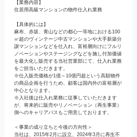
【業務内容】

住居用高級マンションの物件仕入れ業務

【具体的には】

麻布、赤坂、青山などの都心一等地における100
㎡超のヴィンテージ中古マンションや大手新築分
譲マンションなどを仕入れ、富裕層向けにフルリ
ノベーションやステージングなどを施し付加価値
を最大化し販売する当社営業部にて、仕入れ業務
をご担当いただきます。

※仕入販売価格が1億～10億円超という高額物件
の商品企画を行うため、顧客は国内外の富裕層が
中心となります。

※入社後は仕入れ業務に従事していただきます
が、将来的に販売やリノベーション（再生事業）
側へのキャリアパスもご用意しております。

＜事業の成り立ちと今後の方向性＞

当社は、2015年2月に設立、2024年3月に再生不