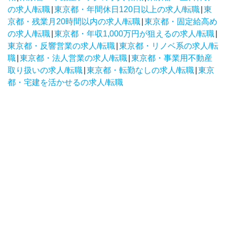
の求人/転職
|
東京都・年間休日120日以上の求人/転職
|
東
京都・残業月20時間以内の求人/転職
|
東京都・固定給高め
の求人/転職
|
東京都・年収1,000万円が狙えるの求人/転職
|
東京都・反響営業の求人/転職
|
東京都・リノベ系の求人/転
職
|
東京都・法人営業の求人/転職
|
東京都・事業用不動産
取り扱いの求人/転職
|
東京都・転勤なしの求人/転職
|
東京
都・宅建を活かせるの求人/転職