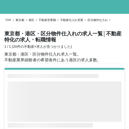
TOP
/
東京都
/
港区
/
不動産営業職
/
不動産仕入れ営業
/
区分物件仕入れ
/
東京都・港区・区分物件仕入れの求人一覧
│不動産
特化の求人・転職情報
1 / 1 (20件の不動産×求人が見つかりました)
東京都・港区・区分物件仕入れ求人一覧。
不動産業界経験者の希望条件にあう港区の求人多数。