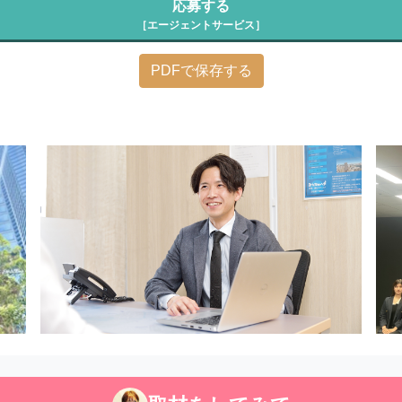
応募する
［エージェントサービス］
PDFで保存する