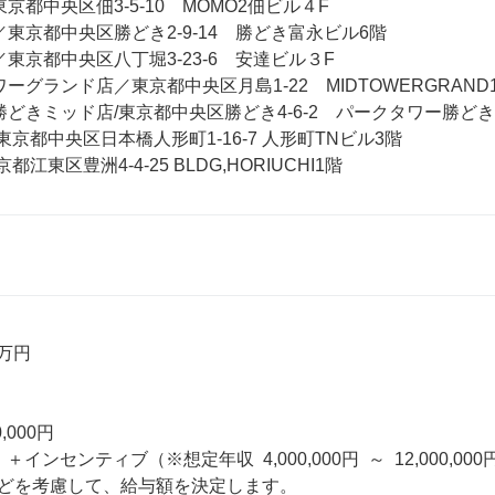
京都中央区佃3-5-10　MOMO2佃ビル４F

東京都中央区勝どき2-9-14　勝どき富永ビル6階

東京都中央区八丁堀3-23-6　安達ビル３F

ーグランド店／東京都中央区月島1-22　MIDTOWERGRAND1
勝どきミッド店/東京都中央区勝どき4-6-2　パークタワー勝どき
東京都中央区日本橋人形町1-16-7 人形町TNビル3階

江東区豊洲4-4-25 BLDG,HORIUCHI1階
万円

,000円 

インセンティブ（※想定年収 4,000,000円 ～ 12,000,000円
どを考慮して、給与額を決定します。
