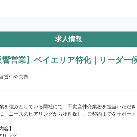
求人情報
%反響営業】ベイエリア特化｜リーダー
賃貸仲介営業
業を強みとしている同社にて、不動産仲介業務を担当いただき
に、ニーズのヒアリングから物件探し、ご契約までをサポート
内容】

リング
