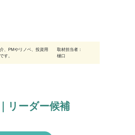
介、PMやリノベ、投資用
取材担当者：
です。
樋口
化｜リーダー候補