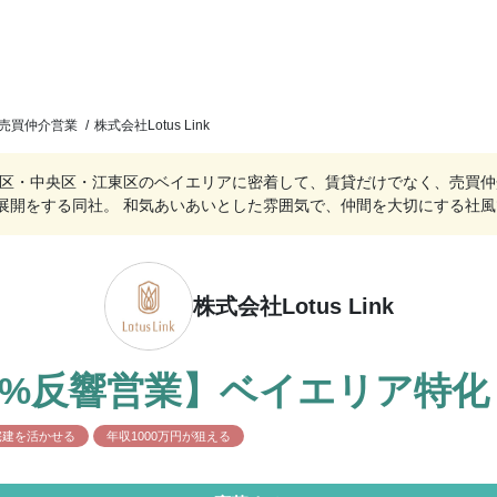
売買仲介営業
/
株式会社Lotus Link
港区・中央区・江東区のベイエリアに密着して、賃貸だけでなく、売買仲
展開をする同社。 和気あいあいとした雰囲気で、仲間を大切にする社風
株式会社Lotus Link
0%反響営業】ベイエリア特
宅建を活かせる
年収1000万円が狙える