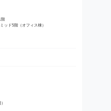
階

ミッド5階（オフィス棟）

）
