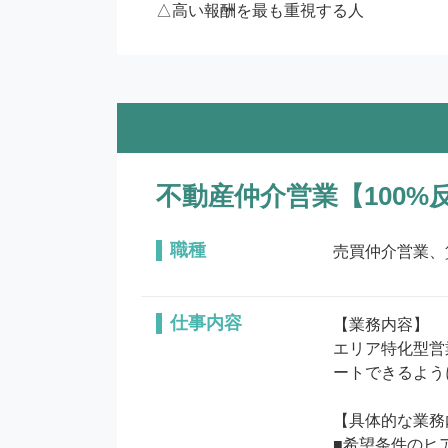
△高い報酬を最も重視する人
不動産仲介営業【100
職種
売買仲介営業、
仕事内容
【業務内容】

エリア特化型営
ートできるよう
【具体的な業務
■希望条件のヒア