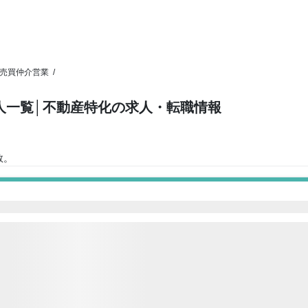
売買仲介営業
/
人一覧
│不動産特化の求人・転職情報
数。