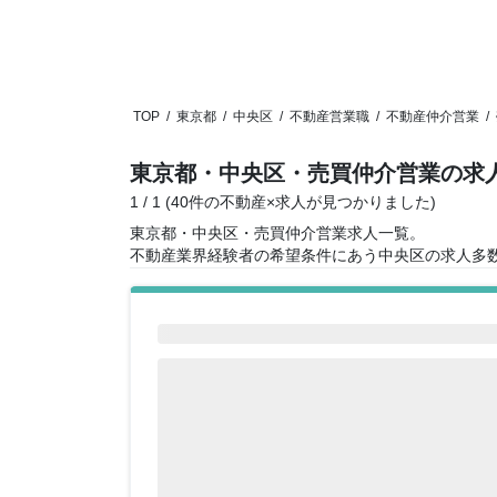
TOP
/
東京都
/
中央区
/
不動産営業職
/
不動産仲介営業
/
東京都・中央区・売買仲介営業の求
1 / 1 (40件の不動産×求人が見つかりました)
東京都・中央区・売買仲介営業求人一覧。
不動産業界経験者の希望条件にあう中央区の求人多