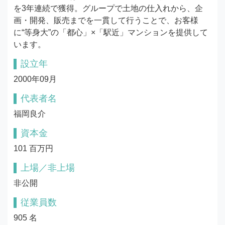
を3年連続で獲得。グループで土地の仕入れから、企
画・開発、販売までを一貫して行うことで、お客様
に“等身大”の「都心」×「駅近」マンションを提供して
います。
設立年
2000年09月
代表者名
福岡良介
資本金
101 百万円
上場／非上場
非公開
従業員数
905 名