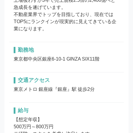
上場後わずか3年で売上規模2.5倍の2,400億へと
急成長を遂げています。

不動産業界でトップを目指しており、現在では
TOP5にランクインが現実的に見えてきている企
業になります。
勤務地
東京都中央区銀座6-10-1 GINZA SIX11階
交通アクセス
東京メトロ 銀座線『銀座』駅 徒歩2分
給与
【想定年収】

500万円～800万円
