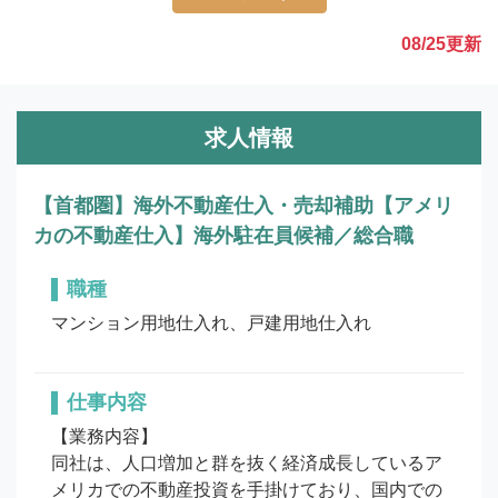
08/25
更新
求人情報
【首都圏】海外不動産仕入・売却補助【アメリ
カの不動産仕入】海外駐在員候補／総合職
職種
マンション用地仕入れ、戸建用地仕入れ
仕事内容
【業務内容】

同社は、人口増加と群を抜く経済成長しているア
メリカでの不動産投資を手掛けており、国内での