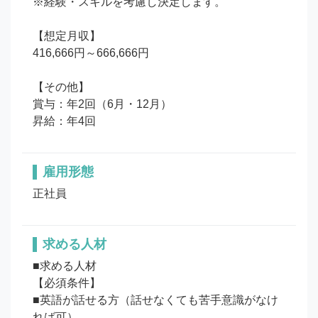
※経験・スキルを考慮し決定します。

【想定月収】

416,666円～666,666円

【その他】

賞与：年2回（6月・12月）

昇給：年4回
雇用形態
正社員
求める人材
■求める人材

【必須条件】

■英語が話せる方（話せなくても苦手意識がなけ
れば可）
