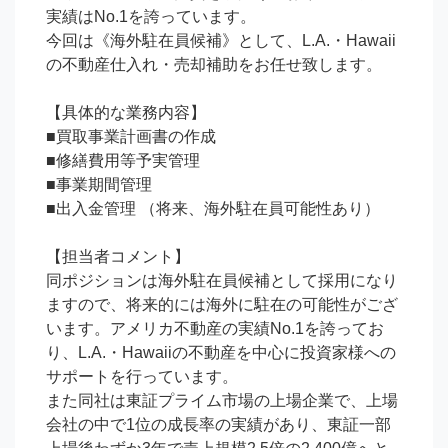
実績はNo.1を誇っています。

今回は《海外駐在員候補》として、L.A.・Hawaii
の不動産仕入れ・売却補助をお任せ致します。

【具体的な業務内容】

■買取事業計画書の作成

■修繕費用等予実管理

■事業期間管理

■出入金管理 （将来、海外駐在員可能性あり）

【担当者コメント】

同ポジションは海外駐在員候補として採用になり
ますので、将来的には海外に駐在の可能性がござ
います。アメリカ不動産の実績No.1を誇ってお
り、L.A.・Hawaiiの不動産を中心に投資家様への
サポートを行っています。

また同社は東証プライム市場の上場企業で、上場
会社の中で1位の成長率の実績があり、東証一部