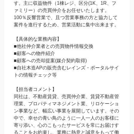
す。主に収益物件（1棟レジ、区分(1K、1R、フ
ァミリー）の売買仲介をお任せいたします。
100％反響営業で、且つ営業事務の方と協力して
案件を進行するため、営業活動に集中出来ます。

【具体的な業務内容】

■他社仲介業者との売買物件情報交換

■顧客への物件紹介

■顧客への売却提案(媒介契約取得)

■自社木造APの販売含むレインズ・ポータルサイ
トの情報チェック等

【担当者コメント】

同社は、不動産賃貸、売買仲介業、賃貸不動産管
理業、プロパティマネジメント業、リロケーショ
ン事業など、幅広い事業を展開しています。その
中で、幸せの青い鳥のように一人一人のお客様に
寄り添い、心のこもったサービスを常にお届けす
ることをお約束し、業務に熱意と誠意をもって働