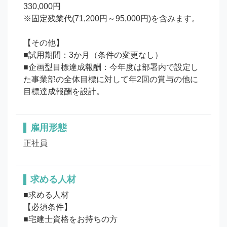
330,000円

※固定残業代(71,200円～95,000円)を含みます。

【その他】

■試用期間：3か月（条件の変更なし）

■企画型目標達成報酬：今年度は部署内で設定し
た事業部の全体目標に対して年2回の賞与の他に
目標達成報酬を設計。
雇用形態
正社員
求める人材
■求める人材

【必須条件】

■宅建士資格をお持ちの方
