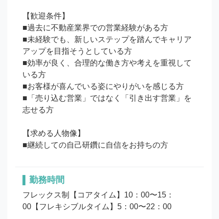
【歓迎条件】

■過去に不動産業界での営業経験がある方

■未経験でも、新しいステップを踏んでキャリア
アップを目指そうとしている方

■効率が良く、合理的な働き方や考えを重視して
いる方

■お客様が喜んでいる姿にやりがいを感じる方

■「売り込む営業」ではなく「引き出す営業」を
志せる方

【求める人物像】

勤務時間
フレックス制【コアタイム】10：00〜15：
00【フレキシブルタイム】5：00〜22：00