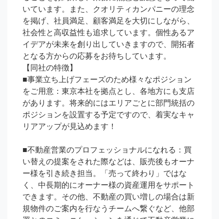
いています。また、クオリティカンパニーの理念
を掲げ、社員満足、顧客満足を大切にしながら、
社会性と高収益性も追求しています。個性あるア
イデアが未来を創り出していきますので、開拓者
となる方からの応募をお待ちしています。

【同社の特徴】

■事業立ち上げフェーズのため様々なポジション
をご用意：東京本社を拠点とし、各地方にも支店
があります。将来的にはエリアごとに部門統括の
ポジションを設置する予定ですので、着実なキャ
リアアップが見込めます！

■不動産営業のプロフェッショナルになれる：買
い替えの提案をされた際などは、販売後もオーナ
ー様を引き続き担当。「売って終わり」ではな
く、中長期的にオーナー様の資産運用をサポート
できます。その他、不動産の買い増しの場合は新
規物件のご案内を行なうチームへ繋ぐなど、他部