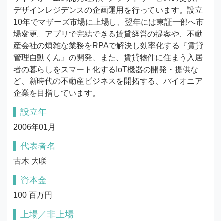
デザインレジデンスの企画運用を行っています。設立
10年でマザーズ市場に上場し、翌年には東証一部へ市
場変更。アプリで完結できる賃貸経営の提案や、不動
産会社の煩雑な業務をRPAで解決し効率化する『賃貸
管理自動くん』の開発、また、賃貸物件に住まう入居
者の暮らしをスマート化するIoT機器の開発・提供な
ど、新時代の不動産ビジネスを開拓する、パイオニア
企業を目指しています。
設立年
2006年01月
代表者名
古木 大咲
資本金
100 百万円
上場／非上場