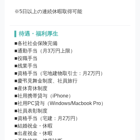
待遇・福利厚生
■各社社会保険完備

■通勤手当（月3万円上限）

■役職手当

■残業手当

■資格手当（宅地建物取引士：月2万円）

■慶弔見舞金制度、社員旅行

■産休育休制度

■社用携帯貸与（iPhone）

■社用PC貸与（Windows/Macbook Pro）

■社員表彰制度

■資格手当（宅建：月2万円）

■結婚祝金・休暇

■出産祝金・休暇
