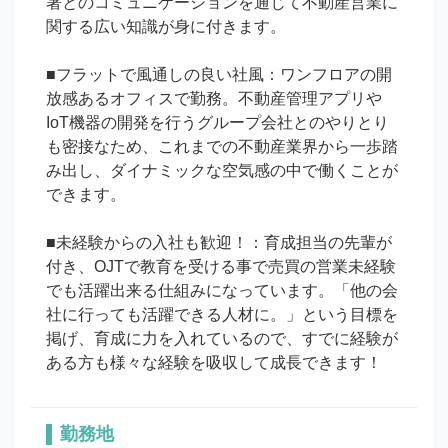
署とのコミュニケーションを通じて不動産営業に
関する広い知識が身に付きます。

■フラットで風通しの良い社風：ワンフロアの開
放感あるオフィスで勤務。不動産管理アプリや
IoT機器の開発を行うグループ会社とのやりとり
も密接なため、これまでの不動産業界から一歩踏
み出し、ダイナミックな空気感の中で働くことが
できます。

■未経験からの入社も歓迎！：育成担当の先輩が
付き、OJTで教育を受ける事で売買の営業未経験
でも活躍出来る仕組みになっています。「他の会
社に行っても活躍できる人材に。」という目標を
掲げ、育成に力を入れているので、すでに経験が
ある方も様々な経験を吸収して成長できます！
勤務地