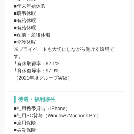
■年末年始休暇

■慶弔休暇

■有給休暇

■有給休暇

■産前・産後休暇

■介護休暇

※プライベートも大切にしながら働ける環境で
す。

└有休取得率：82.1%

└育休復帰率：97.9%

待遇・福利厚生
■社用携帯貸与（iPhone）

■社用PC貸与（Windows/Macbook Pro）

■雇用保険

■労災保険
