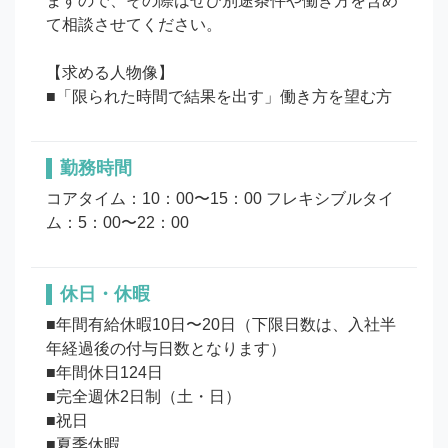
ますので、その際はぜひ別途条件や働き方を含め
て相談させてください。

【求める人物像】

勤務時間
コアタイム：10：00〜15：00 フレキシブルタイ
ム：5：00〜22：00
休日・休暇
■年間有給休暇10日〜20日（下限日数は、入社半
年経過後の付与日数となります）

■年間休日124日

■完全週休2日制（土・日）

■祝日

■夏季休暇
