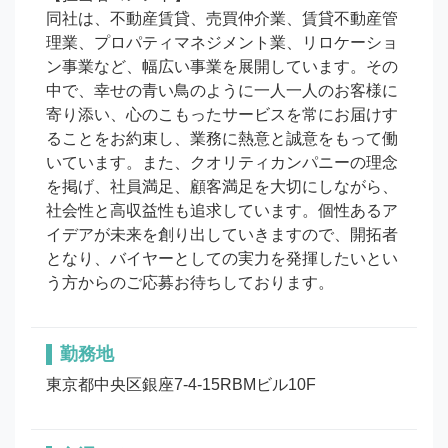
同社は、不動産賃貸、売買仲介業、賃貸不動産管
理業、プロパティマネジメント業、リロケーショ
ン事業など、幅広い事業を展開しています。その
中で、幸せの青い鳥のように一人一人のお客様に
寄り添い、心のこもったサービスを常にお届けす
ることをお約束し、業務に熱意と誠意をもって働
いています。また、クオリティカンパニーの理念
を掲げ、社員満足、顧客満足を大切にしながら、
社会性と高収益性も追求しています。個性あるア
イデアが未来を創り出していきますので、開拓者
となり、バイヤーとしての実力を発揮したいとい
う方からのご応募お待ちしております。
勤務地
東京都中央区銀座7-4-15RBMビル10F