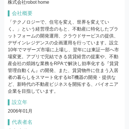
株式会社robot home
会社概要
「テクノロジーで、住宅を変え、世界を変えてい
く。」という経営理念のもと、不動産に特化したプラ
ットフォームの開発運用、クラウドサービスの提供、
デザインレジデンスの企画運用を行っています。設立
10年でマザーズ市場に上場し、翌年には東証一部へ市
場変更。アプリで完結できる賃貸経営の提案や、不動
産会社の煩雑な業務をRPAで解決し効率化する『賃貸
管理自動くん』の開発、また、賃貸物件に住まう入居
者の暮らしをスマート化するIoT機器の開発・提供な
ど、新時代の不動産ビジネスを開拓する、パイオニア
企業を目指しています。
設立年
2006年01月
代表者名