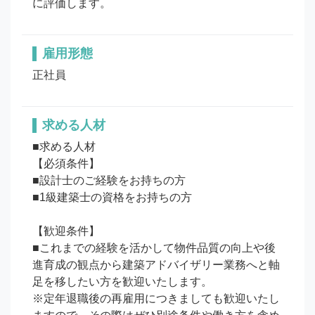
に評価します。
雇用形態
正社員
求める人材
■求める人材

【必須条件】

■設計士のご経験をお持ちの方

■1級建築士の資格をお持ちの方

【歓迎条件】

■これまでの経験を活かして物件品質の向上や後
進育成の観点から建築アドバイザリー業務へと軸
足を移したい方を歓迎いたします。

※定年退職後の再雇用につきましても歓迎いたし