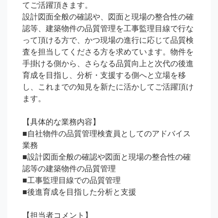
てご活躍頂きます。

設計図面全般の確認や、図面と現場の整合性の確
認等、建築物件の品質管理を工事監理目線で行な
って頂ける方で、かつ現場の進行に応じて品質検
査を担当してくださる方を求めています。物件を
手掛ける側から、さらなる品質向上と次代の後進
育成を目指し、分析・支援する側へと立場を移
し、これまでの知見を新たに活かしてご活躍頂け
ます。

【具体的な業務内容】

■自社物件の品質管理検査員としてのアドバイス
業務

■設計図面全般の確認や図面と現場の整合性の確
認等の建築物件の品質管理

■工事監理目線での品質管理

■後進育成を目指した分析と支援

【担当者コメント】
