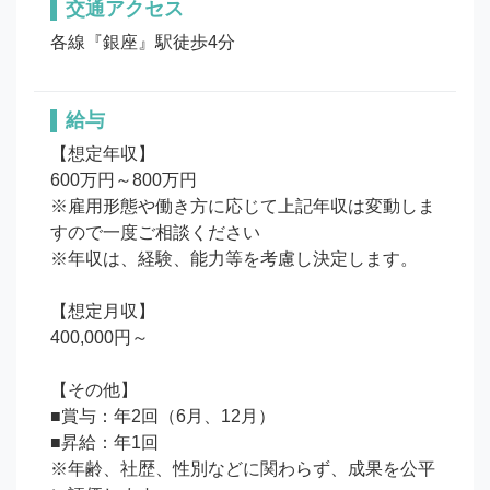
交通アクセス
各線『銀座』駅徒歩4分
給与
【想定年収】

600万円～800万円

※雇用形態や働き方に応じて上記年収は変動しま
すので一度ご相談ください

※年収は、経験、能力等を考慮し決定します。

【想定月収】

400,000円～

【その他】

■賞与：年2回（6月、12月）

■昇給：年1回

※年齢、社歴、性別などに関わらず、成果を公平