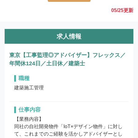
05/25
更新
求人情報
東京【工事監理◎アドバイザー】フレックス／
年間休124日／土日休／建築士
職種
建築施工管理
仕事内容
【業務内容】

同社の自社開発物件「IoT×デザイン物件」に対し
て、これまでのご経験を活かしアドバイザーとし