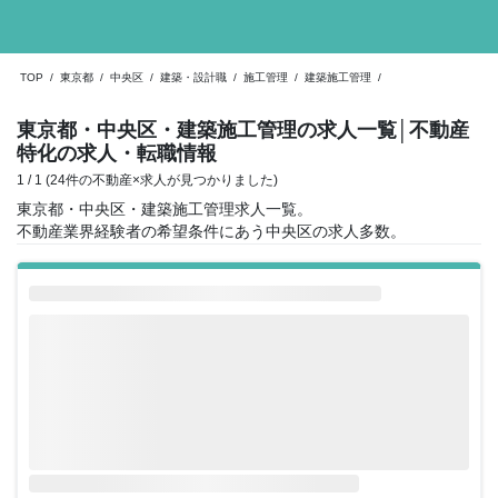
TOP
/
東京都
/
中央区
/
建築・設計職
/
施工管理
/
建築施工管理
/
東京都・中央区・建築施工管理の求人一覧
│不動産
特化の求人・転職情報
1 / 1 (24件の不動産×求人が見つかりました)
東京都・中央区・建築施工管理求人一覧。
不動産業界経験者の希望条件にあう中央区の求人多数。