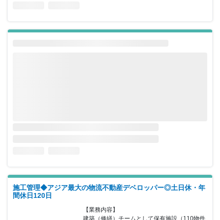
施工管理◆アジア最大の物流不動産デベロッパー◎土日休・年
間休日120日
【業務内容】

建築（修繕）チームとして保有施設（110物件