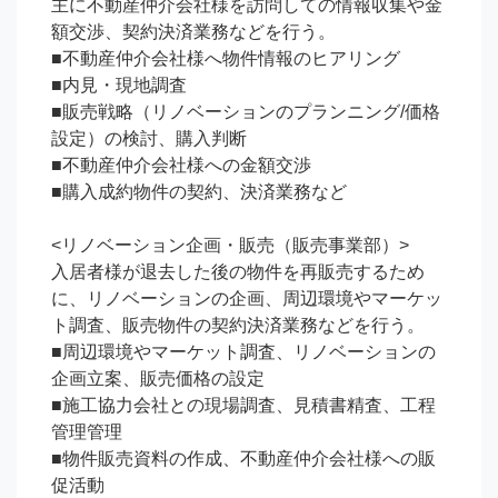
主に不動産仲介会社様を訪問しての情報収集や金
額交渉、契約決済業務などを行う。

■不動産仲介会社様へ物件情報のヒアリング

■内見・現地調査

■販売戦略（リノベーションのプランニング/価格
設定）の検討、購入判断

■不動産仲介会社様への金額交渉

■購入成約物件の契約、決済業務など

<リノベーション企画・販売（販売事業部）>

入居者様が退去した後の物件を再販売するため
に、リノベーションの企画、周辺環境やマーケッ
ト調査、販売物件の契約決済業務などを行う。

■周辺環境やマーケット調査、リノベーションの
企画立案、販売価格の設定

■施工協力会社との現場調査、見積書精査、工程
管理管理

■物件販売資料の作成、不動産仲介会社様への販
促活動
