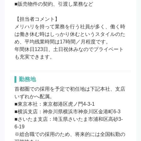
■販売物件の契約、引渡し業務など

【担当者コメント】

メリハリを持って業務を行う社員が多く、働く時
は働き休む時はしっかり休むというスタイルのた
め、平均残業時間は17時間／月程度です。

年間休日123日、土日祝休みなのでプライベート
も充実できます。
勤務地
首都圏での採用を予定で初任地は下記本社、支店
いずれかへ配属。

■東京本社：東京都港区虎ノ門4-3-1

■横浜支店：神奈川県横浜市神奈川区金港町6-3

■さいたま支店：埼玉県さいたま市浦和区高砂3-
6-19

※総合職での採用のため、将来的には全国転勤の