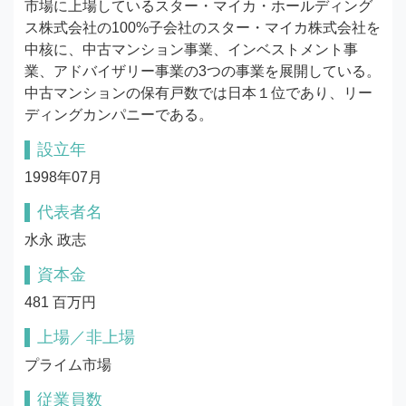
市場に上場しているスター・マイカ・ホールディング
ス株式会社の100%子会社のスター・マイカ株式会社を
中核に、中古マンション事業、インベストメント事
業、アドバイザリー事業の3つの事業を展開している。
中古マンションの保有戸数では日本１位であり、リー
ディングカンパニーである。
設立年
1998年07月
代表者名
水永 政志
資本金
481 百万円
上場／非上場
プライム市場
従業員数