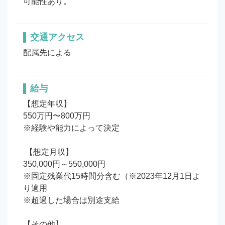
可能性あり。
交通アクセス
配属先による
給与
【想定年収】 

550万円〜800万円

※経験や能力によって決定

 【想定月収】 

350,000円～550,000円

※固定残業代15時間分含む（※2023年12月1日よ
り適用

※超過した場合は別途支給

【その他】 
