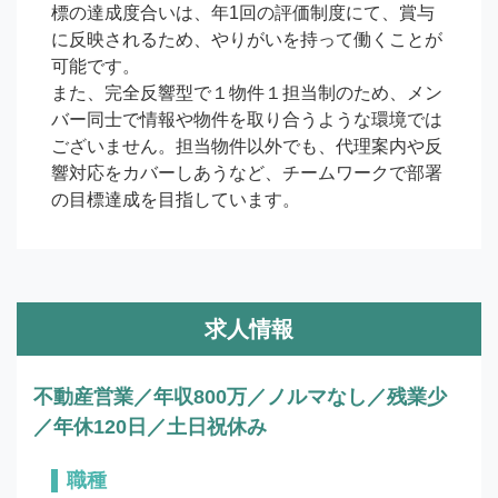
標の達成度合いは、年1回の評価制度にて、賞与
に反映されるため、やりがいを持って働くことが
可能です。

また、完全反響型で１物件１担当制のため、メン
バー同士で情報や物件を取り合うような環境では
ございません。担当物件以外でも、代理案内や反
響対応をカバーしあうなど、チームワークで部署
の目標達成を目指しています。
求人情報
不動産営業／年収800万／ノルマなし／残業少
／年休120日／土日祝休み
職種