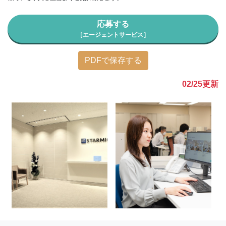
応募する
［エージェントサービス］
PDFで保存する
02/25
更新