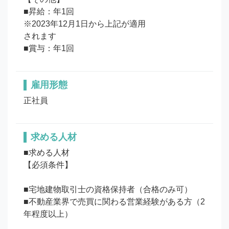
■昇給：年1回

※2023年12月1日から上記が適用

されます

■賞与：年1回
雇用形態
正社員
求める人材
■求める人材

【必須条件】

■宅地建物取引士の資格保持者（合格のみ可）

■不動産業界で売買に関わる営業経験がある方（2
年程度以上）
