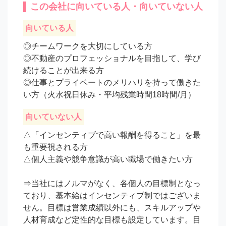
この会社に向いている人・向いていない人
向いている人
◎チームワークを大切にしている方

◎不動産のプロフェッショナルを目指して、学び
続けることが出来る方

◎仕事とプライベートのメリハリを持って働きた
い方（火水祝日休み・平均残業時間18時間/月）
向いていない人
△「インセンティブで高い報酬を得ること」を最
も重要視される方

△個人主義や競争意識が高い職場で働きたい方

⇒当社にはノルマがなく、各個人の目標制となっ
ており、基本給はインセンティブ制ではございま
せん。目標は営業成績以外にも、スキルアップや
人材育成など定性的な目標も設定しています。目