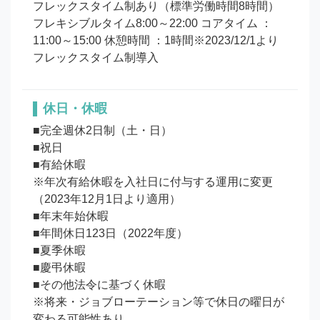
フレックスタイム制あり（標準労働時間8時間） 
フレキシブルタイム8:00～22:00 コアタイム ：
11:00～15:00 休憩時間 ：1時間※2023/12/1より
フレックスタイム制導入
休日・休暇
■完全週休2日制（土・日） 

■祝日 

■有給休暇

※年次有給休暇を入社日に付与する運用に変更
（2023年12月1日より適用）

■年末年始休暇

■年間休日123日（2022年度）

■夏季休暇

■慶弔休暇

■その他法令に基づく休暇

※将来・ジョブローテーション等で休日の曜日が
変わる可能性あり
