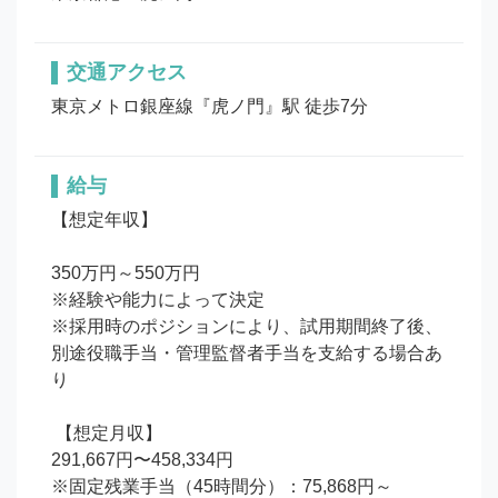
交通アクセス
東京メトロ銀座線『虎ノ門』駅 徒歩7分
給与
【想定年収】 

350万円～550万円

※経験や能力によって決定

※採用時のポジションにより、試用期間終了後、
別途役職手当・管理監督者手当を支給する場合あ
り

 【想定月収】 

291,667円〜458,334円

※固定残業手当（45時間分）：75,868円～