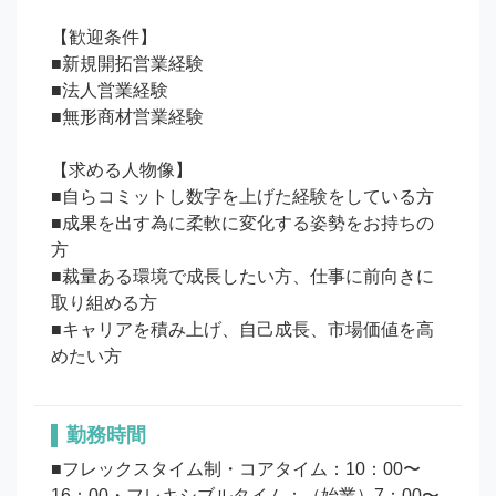
【歓迎条件】

■新規開拓営業経験

■法人営業経験

■無形商材営業経験

【求める人物像】

■自らコミットし数字を上げた経験をしている方

■成果を出す為に柔軟に変化する姿勢をお持ちの
方

■裁量ある環境で成長したい方、仕事に前向きに
取り組める方

■キャリアを積み上げ、自己成長、市場価値を高
勤務時間
■フレックスタイム制・コアタイム：10：00〜
16：00・フレキシブルタイム：（始業）7：00〜