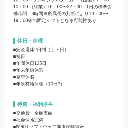
10：00 （終業）16：00〜22：00・1日の標準労
働時間：8時間※所属長の判断により10：00〜
19：00等の固定シフトとなる可能性あり
休日・休暇
■完全週休2日制（土・日）

■祝日

■年間休日125日

■年末年始休暇

■夏季休暇

待遇・福利厚生
■交通費：全額支給

■社会保険完備

■関東ITソフトウェア健康保険組合
