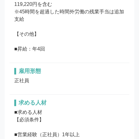
119,220円を含む

※45時間を超過した時間外労働の残業手当は追加
支給

【その他】 

■昇給：年4回
雇用形態
正社員
求める人材
■求める人材

【必須条件】

■営業経験（正社員）1年以上
