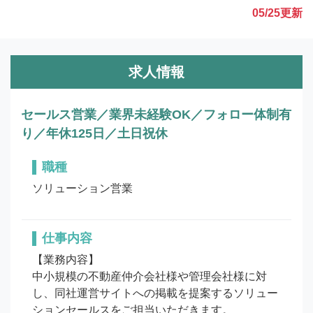
05/25
更新
求人情報
セールス営業／業界未経験OK／フォロー体制有
り／年休125日／土日祝休
職種
ソリューション営業
仕事内容
【業務内容】

中小規模の不動産仲介会社様や管理会社様に対
し、同社運営サイトへの掲載を提案するソリュー
ションセールスをご担当いただきます。
