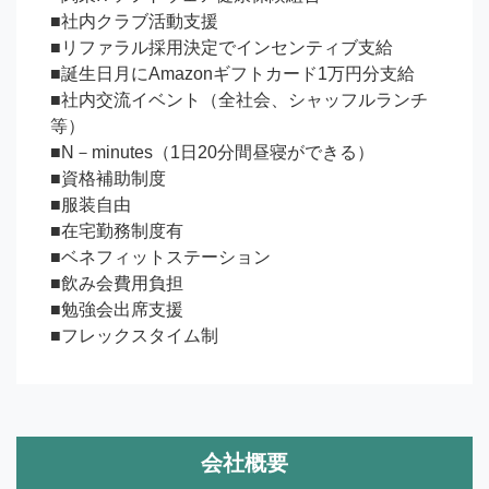
■社内クラブ活動支援

■リファラル採用決定でインセンティブ支給

■誕生日月にAmazonギフトカード1万円分支給

■社内交流イベント（全社会、シャッフルランチ
等）

■N－minutes（1日20分間昼寝ができる）

■資格補助制度

■服装自由

■在宅勤務制度有

■ベネフィットステーション

■飲み会費用負担

■勉強会出席支援

■フレックスタイム制
会社概要