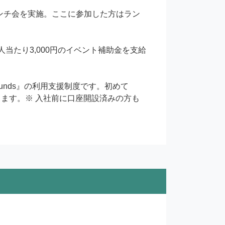
ンチ会を実施。ここに参加した方はラン
1人当たり3,000円のイベント補助金を支給
ス『Funds』の利用支援制度です。初めて
与します。※ 入社前に口座開設済みの方も