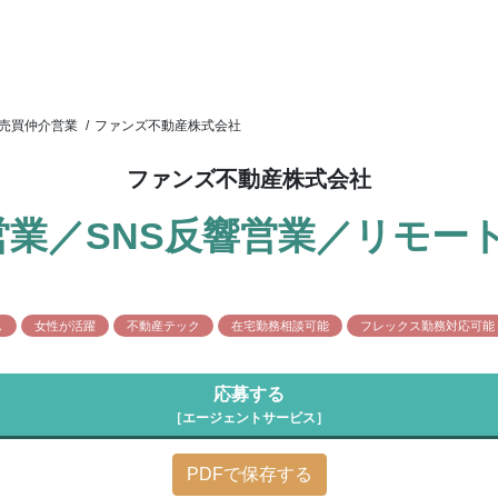
売買仲介営業
/
ファンズ不動産株式会社
ファンズ不動産株式会社
業／SNS反響営業／リモー
し
女性が活躍
不動産テック
在宅勤務相談可能
フレックス勤務対応可能
応募する
［エージェントサービス］
PDFで保存する