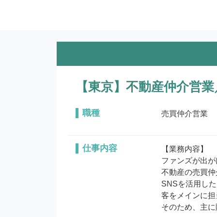
【東京】不動産仲介営業
職種
売買仲介営業
仕事内容
【業務内容】

ファンズが出が
不動産の売買仲
SNSを活用し
客をメインに担
そのため、主に