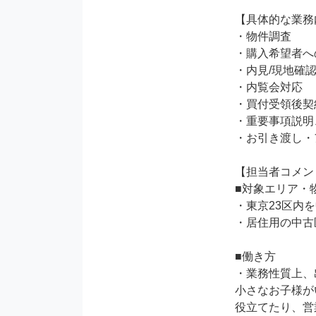
【具体的な業務
・物件調査

・購入希望者へ
・内見/現地確認
・内覧会対応

・買付受領後契
・重要事項説明
・お引き渡し・
【担当者コメン
■対象エリア・物
・東京23区内を
・居住用の中古
■働き方

・業務性質上、
小さなお子様が
役立てたり、営