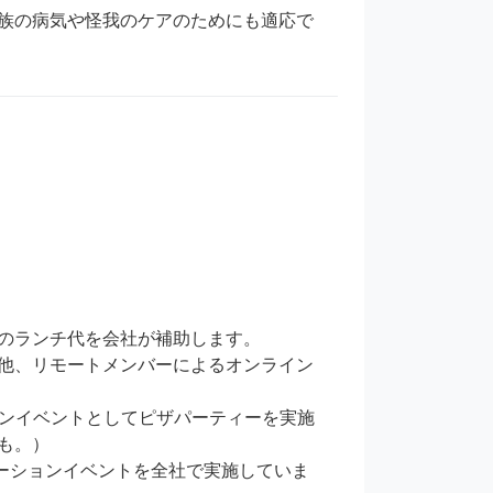
族の病気や怪我のケアのためにも適応で
ーとのランチ代を会社が補助します。

他、リモートメンバーによるオンライン
ケーションイベントとしてピザパーティーを実施
。）

コミュニケーションイベントを全社で実施していま