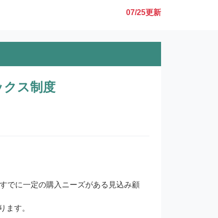
07/25
更新
ックス制度
、すでに一定の購入ニーズがある見込み顧
ます。
