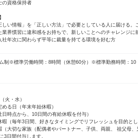
士の資格保持者



正しい情報」を「正しい方法」で必要としている人に届ける。こ
た業界慣習に違和感をお持ちで、新しいことへのチャレンジに前
制※標準労働時間：8時間（休憩60分）※標準勤務時間：10：0


（火・水）

定める日（年末年始休暇）

社日時点から、10日間の有給休暇を付与）

休暇（毎年3日間、好きなタイミングでリフレッシュを目的とし
暇（大切な家族（配偶者やパートナー、子供、両親、 祖父母
に3日間付与します。
