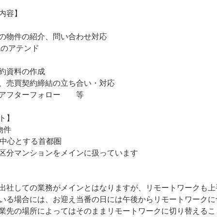
内容】

の物件の紹介、問い合わせ対応

のアテンド

約資料の作成

、売買契約締結の立ち合い・対応

アフターフォロー　　等

ト】

件

中心とする首都圏

区分マンションをメインに扱っています

出社しての業務がメインとはなりますが、リモートワークも上
いる場合には、お迎え当番の日には午後からリモートワークに
業先の場所によってはそのままリモートワークに切り替えるこ