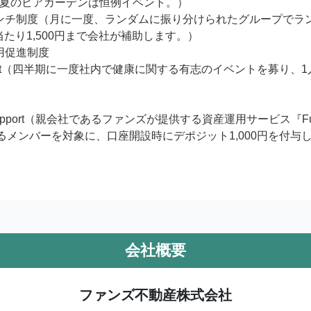
と夏のビアガーデンは恒例イベント。）

ンチ制度（月に一度、ランダムに振り分けられたグループでラ
たり1,500円まで会社が補助します。）

促進制度

Support（四半期に一度社内で健康に関する有志のイベントを募り、
unds Support（親会社であるファンズが提供する資産運用サービ
用するメンバーを対象に、口座開設時にデポジット1,000円を付
会社概要
ファンズ不動産株式会社