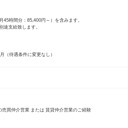
45時間分：85,400円～）を含みます。

別途支給致します。

ヶ月（待遇条件に変更なし）
の売買仲介営業 または 賃貸仲介営業のご経験
