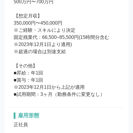
500万円〜700万円

【想定月収】

350,000円〜450,000円

※ご経験・スキルにより決定

固定残業代：66,500~85,500円(15時間分含む
※2023年12月1日より適用)

※超過の場合は別途支給

【その他】

■昇給：年1回 

■賞与：年1回 

※2023年12月1日から上記が適用

■試用期間：3ヶ月（勤務条件に変更なし）
雇用形態
正社員