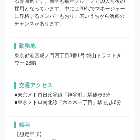
る雰囲気です。新卒も毎年グループで10人前後の
採用となっています。中には20代でマネージャー
に昇格するメンバーもおり、若いうちから活躍の
チャンスがあります。
勤務地
東京都港区虎ノ門四丁目3番1号 城山トラストタ
ワー 28階
交通アクセス
■東京メトロ日比谷線『神谷町』駅徒歩3分

■東京メトロ南北線『六本木一丁目』駅 徒歩6分
給与
【想定年収】
