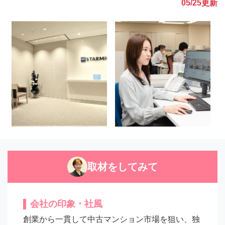
05/25
更新
取材をしてみて
会社の印象・社風
創業から一貫して中古マンション市場を狙い、独