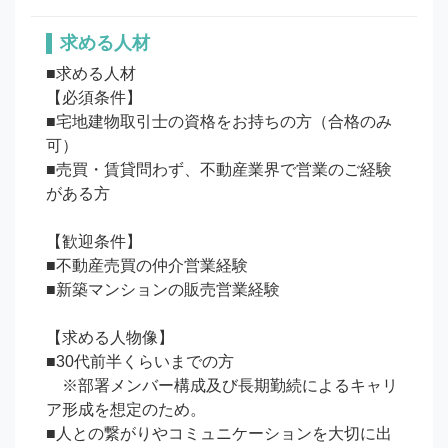
求める人材
■求める人材

【必須条件】

■宅地建物取引士の資格をお持ちの方（合格のみ
可）

■売買・賃貸問わず、不動産業界で営業のご経験
がある方

【歓迎条件】

■不動産売買の仲介営業経験

■新築マンションの販売営業経験

【求める人物像】

■30代前半くらいまでの方

　※部署メンバー構成及び長期勤続によるキャリ
ア形成を想定のため。

■人との繋がりやコミュニケーションを大切に出