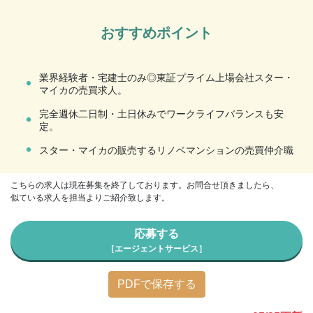
おすすめポイント
・
業界経験者・宅建士のみ◎東証プライム上場会社スター・
マイカの売買求人。
・
完全週休二日制・土日休みでワークライフバランスも安
定。
・
スター・マイカの販売するリノベマンションの売買仲介職
こちらの求人は現在募集を終了しております。お問合せ頂きましたら、
似ている求人を担当よりご紹介致します。
応募する
［エージェントサービス］
PDFで保存する