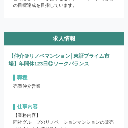
の目標達成を目指しています。
求人情報
【仲介＠リノベマンション│東証プライム市
場】年間休123日◎ワークバランス
職種
売買仲介営業
仕事内容
【業務内容】

同社グループのリノベーションマンションの販売