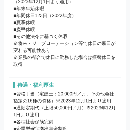
（2023年12月1日より適用）

■年末年始休暇

■年間休日123日（2022年度）

■夏季休暇

■慶弔休暇

■その他法令に基づく休暇

※将来・ジョブローテーション等で休日の曜日が
変わる可能性あり

※業務の都合で休日に勤務した場合は振替休日を
待遇・福利厚生
■資格手当（宅建士：20,000円／月、その他会社
指定の16種の資格）※2023年12月1日より適用

■通勤定期代（上限50,000円／月）※2023年12月
1日より適用

■各種社会保険完備

■企業型確定拠出年金制度
