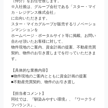
（仲介）をお任せ致します。

※入社後は、グループ会社である「スター・マイ
カ・レジデンス株式会社」

に出向いただきます。

スター・マイカグループが販売するリノベーショ
ンマンションを

ホームページ・ポータルサイト等に掲載、お問い
合わせ頂いたお客様に対して、

物件現地のご案内、資金計画の提案、不動産売買
契約、物件のお引き渡しまでを行っていただきま
す。

【具体的な業務内容】

■物件現地のご案内とともに資金計画の提案

■不動産売買契約、物件のお引き渡し

【担当者コメント】

同社では、『馴染みやすい環境』、『ワークライ
フバランス』、
