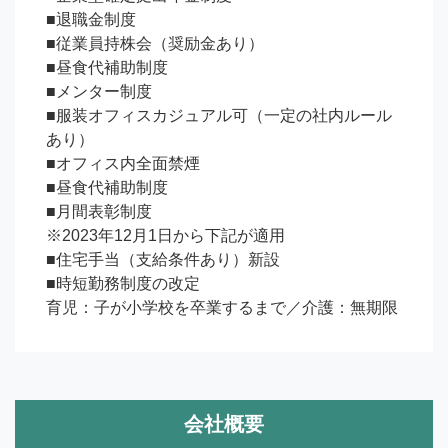
■退職金制度

■従業員持株会（奨励金あり）

■昼食代補助制度

■メンター制度

■服装オフィスカジュアル可（一定の社内ルール
あり）

■オフィス内全面禁煙

■昼食代補助制度

■月間表彰制度

※2023年12月1日から下記が適用

■住宅手当（支給条件あり）新設

■時短勤務制度の改定

育児：子が小学校を卒業するまで／介護：無期限
会社概要