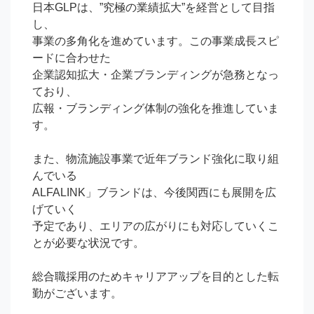
日本GLPは、”究極の業績拡大”を経営として目指
し、

事業の多角化を進めています。この事業成長スピ
ードに合わせた

企業認知拡大・企業ブランディングが急務となっ
ており、

広報・ブランディング体制の強化を推進していま
す。

また、物流施設事業で近年ブランド強化に取り組
んでいる

ALFALINK」ブランドは、今後関西にも展開を広
げていく

予定であり、エリアの広がりにも対応していくこ
とが必要な状況です。

総合職採用のためキャリアアップを目的とした転
勤がございます。