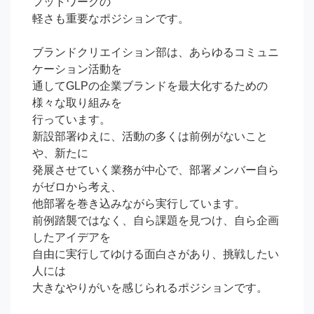
フットワークの

軽さも重要なポジションです。

ブランドクリエイション部は、あらゆるコミュニ
ケーション活動を

通してGLPの企業ブランドを最大化するための
様々な取り組みを

行っています。

新設部署ゆえに、活動の多くは前例がないこと
や、新たに

発展させていく業務が中心で、部署メンバー自ら
がゼロから考え、

他部署を巻き込みながら実行しています。

前例踏襲ではなく、自ら課題を見つけ、自ら企画
したアイデアを

自由に実行してゆける面白さがあり、挑戦したい
人には

大きなやりがいを感じられるポジションです。
