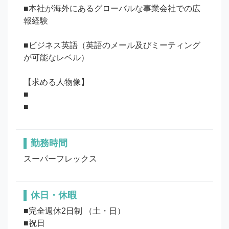
■本社が海外にあるグローバルな事業会社での広
報経験

■ビジネス英語（英語のメール及びミーティング
が可能なレベル）

【求める人物像】

■

勤務時間
スーパーフレックス
休日・休暇
■完全週休2日制 （土・日）

■祝日
