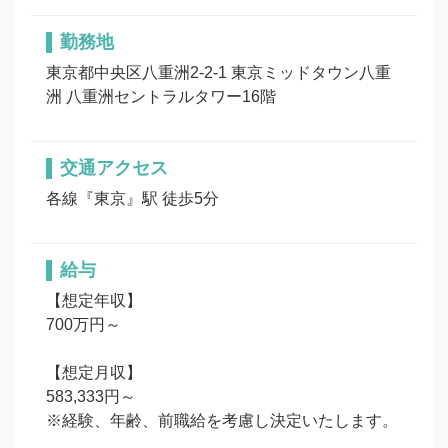
勤務地
東京都中央区八重洲2-2-1 東京ミッドタウン八重
洲 八重洲セントラルタワー16階
交通アクセス
各線『東京』駅 徒歩5分
給与
【想定年収】

700万円～

【想定月収】

583,333円～

※経験、年齢、前職給を考慮し決定いたします。
