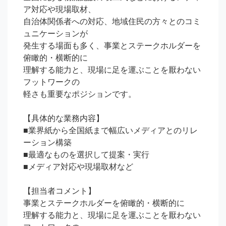
ア対応や現場取材、

自治体関係者への対応、地域住民の方々とのコミ
ュニケーションが

発生する場面も多く、事業とステークホルダーを
俯瞰的・横断的に

理解する能力と、現場に足を運ぶことを厭わない
フットワークの

軽さも重要なポジションです。

【具体的な業務内容】

■業界紙から全国紙まで幅広いメディアとのリレ
ーション構築

■最適なものを選択して提案・実行

■メディア対応や現場取材など

【担当者コメント】

事業とステークホルダーを俯瞰的・横断的に

理解する能力と、現場に足を運ぶことを厭わない