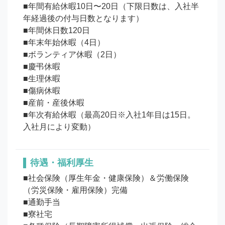
■年間有給休暇10日〜20日（下限日数は、入社半
年経過後の付与日数となります）

■年間休日数120日

■年末年始休暇（4日）

■ボランティア休暇（2日）

■慶弔休暇

■生理休暇

■傷病休暇

■産前・産後休暇

■年次有給休暇（最高20日※入社1年目は15日。
待遇・福利厚生
■社会保険（厚生年金・健康保険）＆労働保険
（労災保険・雇用保険）完備

■通勤手当

■寮社宅
