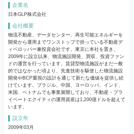
企業名
日本GLP株式会社
会社概要
物流不動産、データセンター、再生可能エネルギーを
開発から運用までワンストップで担っている不動産デ
ィベロッパー兼投資会社です。東京に本社を置き、
2009年に設立以来、物流施設開発、買収、投資ファン
ドの運営を行っています。賃貸型物流施設がまだ一般
的ではなかった頃より、先進技術を駆使した物流施設
開発やBCP重視の設計を通じて新たな価値を提供し続
けています。ブラジル、中国、ヨーロッパ、インド、
米国、ベトナムでも事業展開しており、不動産・プラ
イベートエクイティの運用資産は1,200億ドルを超えて
います。
設立年
2009年03月