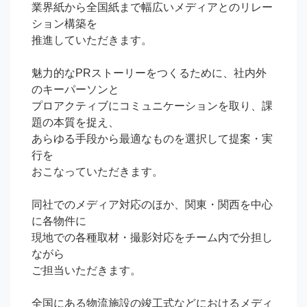
業界紙から全国紙まで幅広いメディアとのリレー
ション構築を

推進していただきます。

魅力的なPRストーリーをつくるために、社内外
のキーパーソンと

プロアクティブにコミュニケーションを取り、課
題の本質を捉え、

あらゆる手段から最適なものを選択して提案・実
行を

おこなっていただきます。

同社でのメディア対応のほか、関東・関西を中心
に各物件に

現地での各種取材・撮影対応をチーム内で分担し
ながら

ご担当いただきます。

全国にある物流施設の竣工式などにおけるメディ