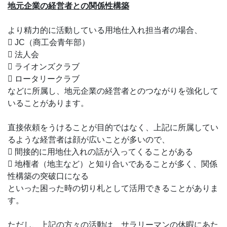
地元企業の経営者との関係性構築
より精力的に活動している用地仕入れ担当者の場合、
 JC（商工会青年部）
 法人会
 ライオンズクラブ
 ロータリークラブ
などに所属し、地元企業の経営者とのつながりを強化して
いることがあります。
直接依頼をうけることが目的ではなく、上記に所属してい
るような経営者は顔が広いことが多いので、
 間接的に用地仕入れの話が入ってくることがある
 地権者（地主など）と知り合いであることが多く、関係
性構築の突破口になる
といった困った時の切り札として活用できることがありま
す。
ただし、上記の方々の活動は、サラリーマンの休暇にあた