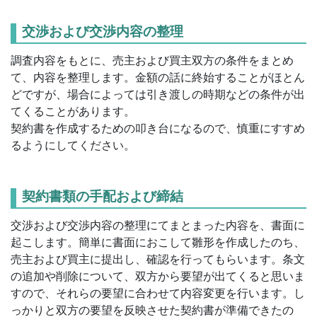
交渉および交渉内容の整理
調査内容をもとに、売主および買主双方の条件をまとめ
て、内容を整理します。金額の話に終始することがほとん
どですが、場合によっては引き渡しの時期などの条件が出
てくることがあります。
契約書を作成するための叩き台になるので、慎重にすすめ
るようにしてください。
契約書類の手配および締結
交渉および交渉内容の整理にてまとまった内容を、書面に
起こします。簡単に書面におこして雛形を作成したのち、
売主および買主に提出し、確認を行ってもらいます。条文
の追加や削除について、双方から要望が出てくると思いま
すので、それらの要望に合わせて内容変更を行います。し
っかりと双方の要望を反映させた契約書が準備できたの