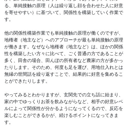
る、単純接触の原理（人は繰り返し顔を合わせた人に好意
を寄せやすい）に基づいて、関係性を構築していく作業で
す。
他の関係性構築作業でも単純接触の原理が働くのですが、
地権者（地主など）へのアプローチが最も単純接触の原理
が働きます。なぜなら地権者（地主など）は、ほかの関係
性を構築したい方々に比べて、ごく普通の方であることが
多く、田舎の場合、田んぼの所有者など農家の方が多かっ
たりします。そのため、何度も足を運び、用地仕入れとは
無縁の世間話を繰り返すことで、結果的に好意を集めるこ
とができたりします。
やってみるとわかりますが、玄関先での立ち話に始まり、
家の中でゆっくりお茶を飲みながらなど、相手の好意レベ
ルによって関係性が分かるようになってくるので、反応を
楽しむことができるかが、続けるポイントになってきま
す。