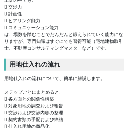
上記の中でも、
 交渉力
 計画性
 ヒアリング能力
 コミュニケーション能力
は、場数を踏むことでだんだんと鍛えられていく能力にな
りますが、専門知識はすぐにでも習得可能（宅地建物取引
士、不動産コンサルティングマスターなど）です。
用地仕入れの流れ
用地仕入れの流れについて、簡単に解説します。
ステップごとにまとめると、
 各方面との関係性構築
 対象用地の調査および報告
 交渉および交渉内容の整理
 契約書類の手配および締結
 仕入れ用地の商品化