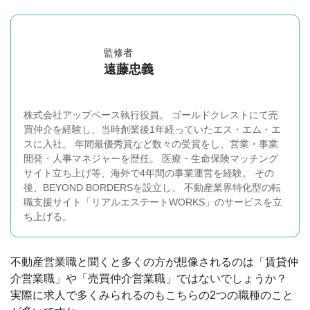
監修者
遠藤忠義
株式会社アップベース執行役員。 ゴールドクレストにて売
買仲介を経験し、当時創業後1年経っていたエス・エム・エ
スに入社。 年間最優秀賞など数々の受賞をし、営業・事業
開発・人事マネジャーを歴任。 医療・生命保険マッチング
サイト立ち上げ等、海外で4年間の事業運営を経験。 その
後、BEYOND BORDERSを設立し、 不動産業界特化型の転
職支援サイト「リアルエステートWORKS」のサービスを立
ち上げる。
不動産営業職と聞くと多くの方が想像されるのは「賃貸仲
介営業職」や「売買仲介営業職」ではないでしょうか？
実際に求人で多くみられるのもこちらの2つの職種のこと