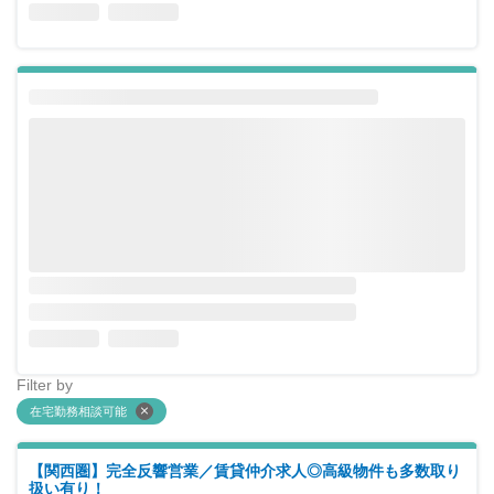
Filter by
在宅勤務相談可能
【関西圏】完全反響営業／賃貸仲介求人◎高級物件も多数取り
扱い有り！