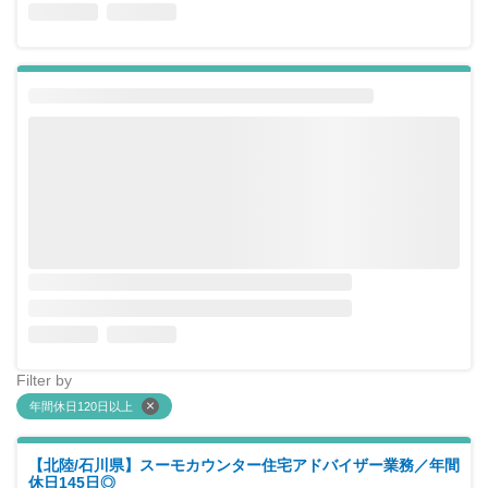
Filter by
年間休日120日以上
【北陸/石川県】スーモカウンター住宅アドバイザー業務／年間
休日145日◎