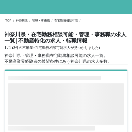
TOP
/
神奈川県
/
管理・事務職
/
在宅勤務相談可能
/
神奈川県・在宅勤務相談可能・管理・事務職の求人
一覧
│不動産特化の求人・転職情報
1 / 1 (3件の不動産×在宅勤務相談可能求人が見つかりました)
神奈川県・管理・事務職在宅勤務相談可能の求人一覧。
不動産業界経験者の希望条件にあう神奈川県の求人多数。