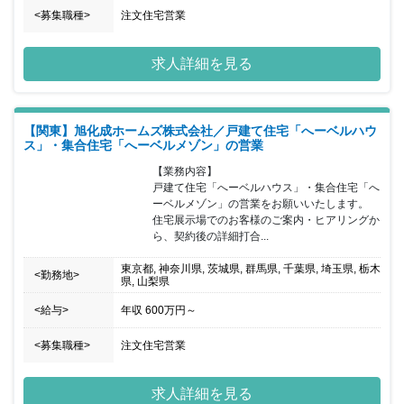
<募集職種>
注文住宅営業
求人詳細を見る
【関東】旭化成ホームズ株式会社／戸建て住宅「へーベルハウ
ス」・集合住宅「へーベルメゾン」の営業
【業務内容】

戸建て住宅「へーベルハウス」・集合住宅「へ
ーベルメゾン」の営業をお願いいたします。

住宅展示場でのお客様のご案内・ヒアリングか
ら、契約後の詳細打合...
東京都, 神奈川県, 茨城県, 群馬県, 千葉県, 埼玉県, 栃木
<勤務地>
県, 山梨県
<給与>
年収
600万円
～
<募集職種>
注文住宅営業
求人詳細を見る