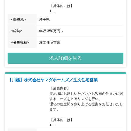
【具体的には】

1....
<勤務地>
埼玉県
<給与>
年収
350万円
～
<募集職種>
注文住宅営業
求人詳細を見る
【川越】株式会社ヤマダホームズ／注文住宅営業
【業務内容】

展示場にお越しいただいたお客様の住まいに関
するニーズをヒアリングを行い、

理想の住空間を創り上げる提案をお任せいたし
ます。

【具体的には】

1....