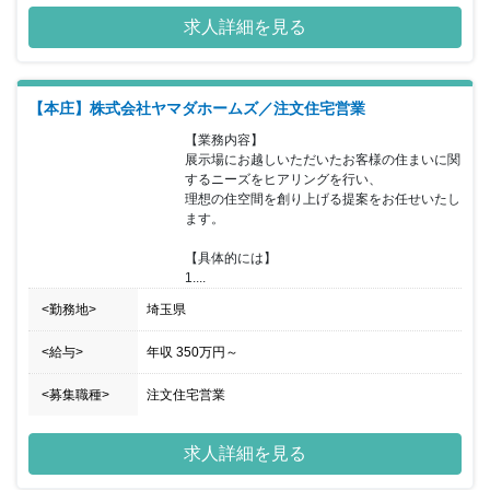
求人詳細を見る
【本庄】株式会社ヤマダホームズ／注文住宅営業
【業務内容】

展示場にお越しいただいたお客様の住まいに関
するニーズをヒアリングを行い、

理想の住空間を創り上げる提案をお任せいたし
ます。

【具体的には】

1....
<勤務地>
埼玉県
<給与>
年収
350万円
～
<募集職種>
注文住宅営業
求人詳細を見る