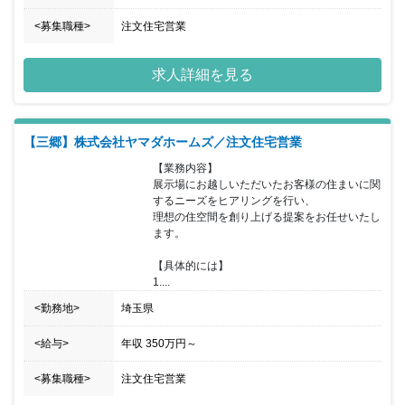
<募集職種>
注文住宅営業
求人詳細を見る
【三郷】株式会社ヤマダホームズ／注文住宅営業
【業務内容】

展示場にお越しいただいたお客様の住まいに関
するニーズをヒアリングを行い、

理想の住空間を創り上げる提案をお任せいたし
ます。

【具体的には】

1....
<勤務地>
埼玉県
<給与>
年収
350万円
～
<募集職種>
注文住宅営業