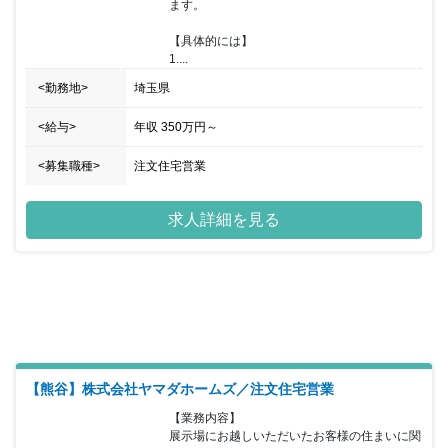
ます。

【具体的には】

1....
<勤務地>
埼玉県
<給与>
年収
350万円
～
<募集職種>
注文住宅営業
求人詳細を見る
【熊谷】株式会社ヤマダホームズ／注文住宅営業
【業務内容】

展示場にお越しいただいたお客様の住まいに関