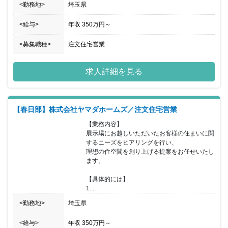
<勤務地>
埼玉県
<給与>
年収
350万円
～
<募集職種>
注文住宅営業
求人詳細を見る
【春日部】株式会社ヤマダホームズ／注文住宅営業
【業務内容】

展示場にお越しいただいたお客様の住まいに関
するニーズをヒアリングを行い、

理想の住空間を創り上げる提案をお任せいたし
ます。

【具体的には】

1....
<勤務地>
埼玉県
<給与>
年収
350万円
～