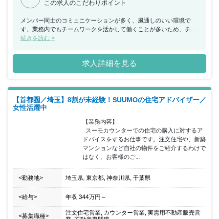
この求人のこだわりポイント
メンバー同士のコミュニケーションが多く、風通しのいい環境で
す。業務内でもチームワークを活かして働くことが多いため、チー
ムで何かを成し遂げたいと考えている方におススメの求人です。ま
続きを読む >
た、年間休日が130日もあり、産休希望者の取得が123％、再雇用
制度など女性のライフイベントにも沿った制度が整っております。
求人詳細を見る
【首都圏／埼玉】8割が未経験！SUUMOの住宅アドバイザー／
女性活躍中
【業務内容】

  スーモカウンターでの住宅の購入に対するア
ドバイスをするお仕事です。注文住宅や、新築
マンションなど自社の物件をご紹介するわけで
はなく、お客様のご...
<勤務地>
埼玉県, 東京都, 神奈川県, 千葉県
<給与>
年収
344万円
～
注文住宅営業, カウンター営業, 実需用不動産販売営
<募集職種>