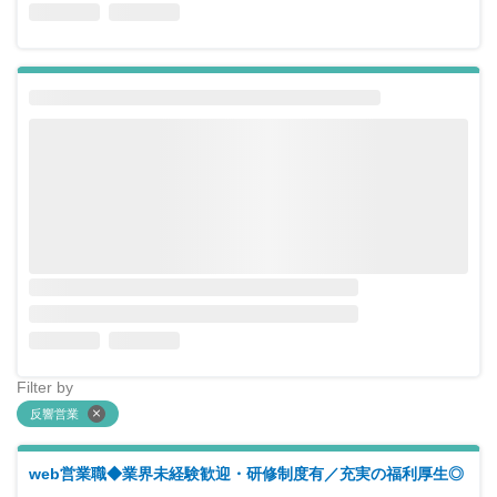
Filter by
反響営業
web営業職◆業界未経験歓迎・研修制度有／充実の福利厚生◎