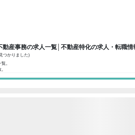
不動産事務の求人一覧
│不動産特化の求人・転職情
が見つかりました)
一覧。
数。