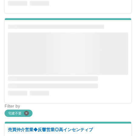
Filter by
宅建不要
売買仲介営業◆反響営業◎高インセンティブ