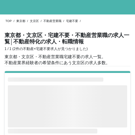
TOP
/
東京都
/
文京区
/
不動産営業職
/
宅建不要
/
東京都・文京区・宅建不要・不動産営業職の求人一
覧
│不動産特化の求人・転職情報
1 / 1 (2件の不動産×宅建不要求人が見つかりました)
東京都・文京区・不動産営業職宅建不要の求人一覧。
不動産業界経験者の希望条件にあう文京区の求人多数。