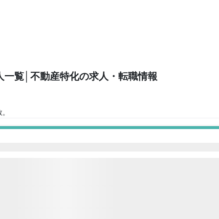
人一覧
│不動産特化の求人・転職情報
数。