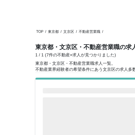
TOP
/
東京都
/
文京区
/
不動産営業職
/
東京都・文京区・不動産営業職の求
1 / 1 (7件の不動産×求人が見つかりました)
東京都・文京区・不動産営業職求人一覧。
不動産業界経験者の希望条件にあう文京区の求人多