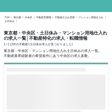
TOP
/
東京都
/
中央区
/
不動産営業職
/
不動産仕入れ営業
/
マンション用地仕入れ
/
土日休み
/
東京都・中央区・土日休み・マンション用地仕入れ
の求人一覧
│不動産特化の求人・転職情報
1 / 1 (2件の不動産×土日休み求人が見つかりました)
東京都・中央区・マンション用地仕入れ土日休みの求人一覧。
不動産業界経験者の希望条件にあう中央区の求人多数。