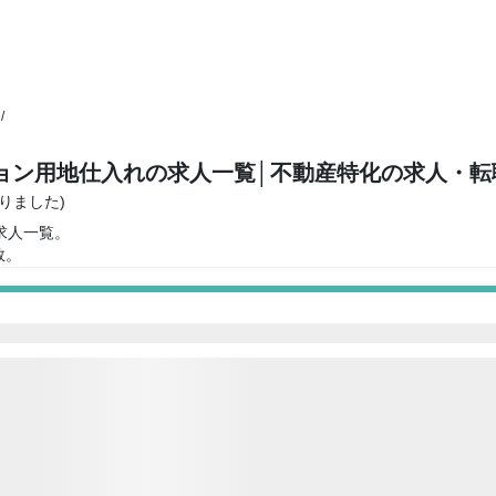
/
ョン用地仕入れの求人一覧
│不動産特化の求人・転
かりました)
求人一覧。
数。